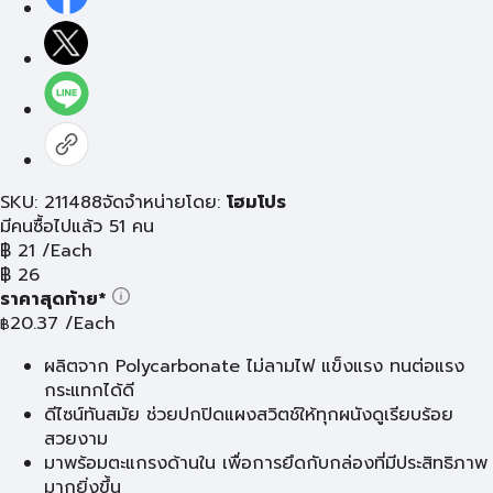
SKU: 211488
จัดจำหน่ายโดย:
โฮมโปร
มีคนซื้อไปแล้ว 51 คน
฿
21
/Each
฿
26
ราคาสุดท้าย*
20.37
/Each
฿
ผลิตจาก Polycarbonate ไม่ลามไฟ แข็งแรง ทนต่อแรง
กระแทกได้ดี
ดีไซน์ทันสมัย ช่วยปกปิดแผงสวิตช์ให้ทุกผนังดูเรียบร้อย
สวยงาม
มาพร้อมตะแกรงด้านใน เพื่อการยึดกับกล่องที่มีประสิทธิภาพ
มากยิ่งขึ้น