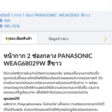
สวิตช์ 1 ทาง 1 ช่อง PANASONIC WEAG5561 สีขาว
฿ 165
฿ 185
-10%
รายละเอียดสินค้า
ข้อมูลจำเพาะ
หน้ากาก 2 ช่องกลาง PANASONIC
WEAG68029W สีขาว
ใช้งานไฟฟ้าภายในบ้านได้อย่างปลอดภัย พร้อมเก็บงานการติดตั้ง
อุปกรณ์ปลั๊กและสวิตช์ไฟให้เรียบร้อยด้วยแผงหน้ากากคุณภาพดี ตัว
ช่วยในการปกปิดและปกป้องวงจรภายในของเต้ารับต่าง ๆ พร้อม
ตกแต่งอุปกรณ์ไฟฟ้าบนผนังให้มีความสวยงามมากยิ่งขึ้น เน้นการ
ออกแบบที่ดูเรียบง่าย เพื่อให้เข้ากับทุกแนวการตกแต่งบ้าน
คุณสมบัติ
ผลิตจาก Polycarbonate ไม่ลามไฟ แข็งแรง ทนต่อแรงกระแทกได้ดี
ดีไซน์ทันสมัย ช่วยปกปิดแผงสวิตช์ให้ทุกผนังดูเรียบร้อยสวยงาม