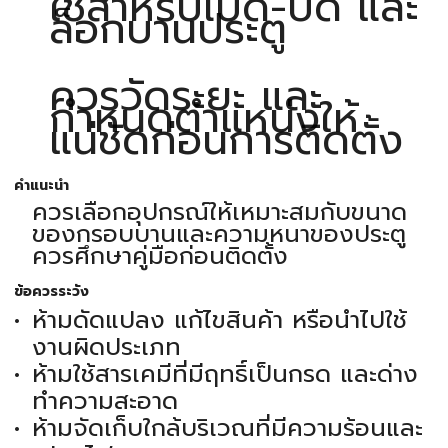
ใช้สำหรับเปิด-ปิด และ
ล็อกบานประตู
ควรวัดระยะ และ
กำหนดตำแหน่งให้
แน่ชัดก่อนการติดตั้ง
คำแนะนำ
ควรเลือกอุปกรณ์ให้เหมาะสมกับขนาด
ของกรอบบานและความหนาของประตู
ควรศึกษาคู่มือก่อนติดตั้ง
ข้อควรระวัง
ห้ามดัดแปลง แก้ไขสินค้า หรือนำไปใช้
งานผิดประเภท
ห้ามใช้สารเคมีที่มีฤทธิ์เป็นกรด และด่าง
ทำความสะอาด
ห้ามจัดเก็บใกล้บริเวณที่มีความร้อนและ