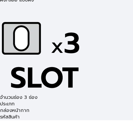
ฝัง/ลอย แบบฝัง
จำนวนช่อง 3 ช่อง
ประเภท
กล่อง
หน้ากาก
รหัสสินค้า