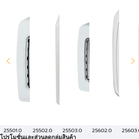
25501.0
25502.0
25503.0
25602.0
25603.
โปรโมชั่นและส่วนลดกลุ่มสินค้า