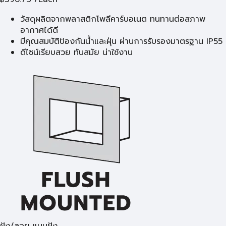
วัสดุผลิตจากพลาสติกโพลีคาร์บอเนต ทนทานต่อสภาพ
อากาศได้ดี
มีคุณสมบัติป้องกันน้ำและฝุ่น ผ่านการรับรองมาตรฐาน IP55
ดีไซน์เรียบสวย ทันสมัย น่าใช้งาน