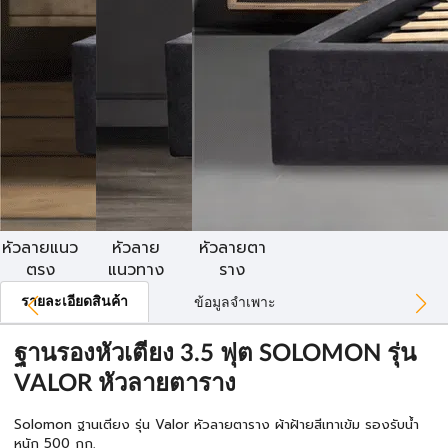
หัวลายแนว
หัวลาย
หัวลายตา
ตรง
แนวทาง
ราง
รายละเอียดสินค้า
ข้อมูลจำเพาะ
ฐานรองหัวเตียง 3.5 ฟุต SOLOMON รุ่น
VALOR หัวลายตาราง
Solomon ฐานเตียง รุ่น Valor หัวลายตาราง ผ้าฝ้ายสีเทาเข้ม รองรับน้ำ
หนัก 500 กก.