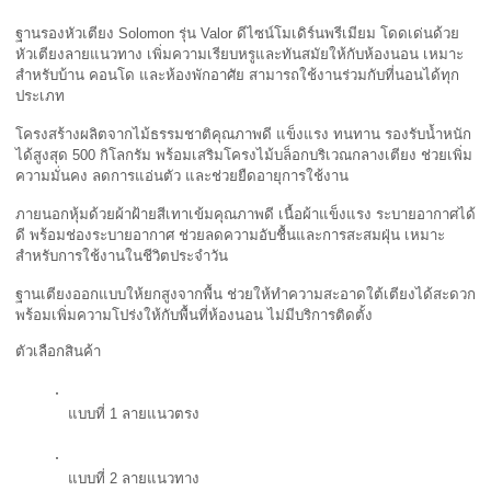
ฐานรองหัวเตียง Solomon รุ่น Valor ดีไซน์โมเดิร์นพรีเมียม โดดเด่นด้วย
หัวเตียงลายแนวทาง เพิ่มความเรียบหรูและทันสมัยให้กับห้องนอน เหมาะ
สำหรับบ้าน คอนโด และห้องพักอาศัย สามารถใช้งานร่วมกับที่นอนได้ทุก
ประเภท
โครงสร้างผลิตจากไม้ธรรมชาติคุณภาพดี แข็งแรง ทนทาน รองรับน้ำหนัก
ได้สูงสุด 500 กิโลกรัม พร้อมเสริมโครงไม้บล็อกบริเวณกลางเตียง ช่วยเพิ่ม
ความมั่นคง ลดการแอ่นตัว และช่วยยืดอายุการใช้งาน
ภายนอกหุ้มด้วยผ้าฝ้ายสีเทาเข้มคุณภาพดี เนื้อผ้าแข็งแรง ระบายอากาศได้
ดี พร้อมช่องระบายอากาศ ช่วยลดความอับชื้นและการสะสมฝุ่น เหมาะ
สำหรับการใช้งานในชีวิตประจำวัน
ฐานเตียงออกแบบให้ยกสูงจากพื้น ช่วยให้ทำความสะอาดใต้เตียงได้สะดวก 
พร้อมเพิ่มความโปร่งให้กับพื้นที่ห้องนอน ไม่มีบริการติดตั้ง
ตัวเลือกสินค้า 
แบบที่ 1 ลายแนวตรง
แบบที่ 2 ลายแนวทาง