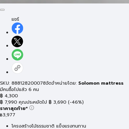
แชร์
SKU: 888128200078
จัดจำหน่ายโดย:
Solomon mattress
มีคนซื้อไปแล้ว 6 คน
฿
4,300
฿
7,990
คุณประหยัดไป
฿
3,690
(-46%)
ราคาสุดท้าย*
3,977
฿
โครงสร้างไม้ธรรมชาติ แข็งแรงทนทาน