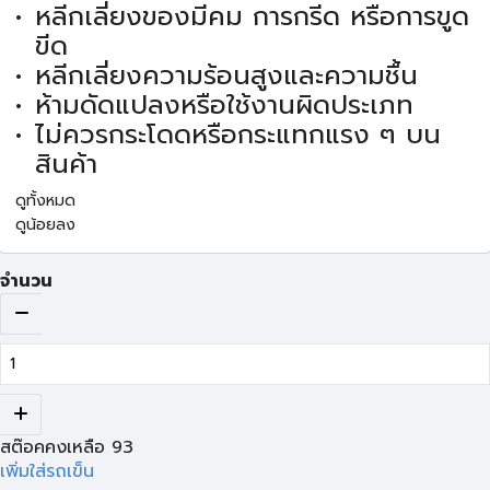
หลีกเลี่ยงของมีคม การกรีด หรือการขูด
ขีด
หลีกเลี่ยงความร้อนสูงและความชื้น
ห้ามดัดแปลงหรือใช้งานผิดประเภท
ไม่ควรกระโดดหรือกระแทกแรง ๆ บน
สินค้า
ดูทั้งหมด
ดูน้อยลง
จำนวน
สต๊อคคงเหลือ
93
เพิ่มใส่รถเข็น