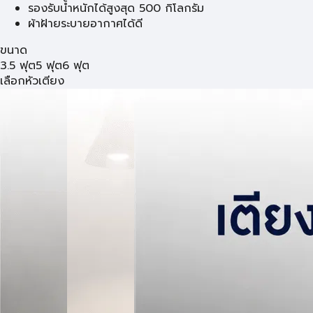
รองรับน้ำหนักได้สูงสุด 500 กิโลกรัม
ผ้าฝ้ายระบายอากาศได้ดี
ขนาด
3.5 ฟุต
5 ฟุต
6 ฟุต
เลือกหัวเตียง