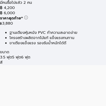
มีคนซื้อไปแล้ว 2 คน
฿
4,200
฿
6,000
ราคาสุดท้าย*
3,880
฿
ฐานเตียงหุ้มหนัง PVC ทำความสะอาดง่าย
โครงสร้างผลิตจากไม้แท้ แข็งแรงทนทาน
ขาเตียงแข็งแรง รองรับน้ำหนักได้ดี
ขนาด
3.5 ฟุต
5 ฟุต
6 ฟุต
สี