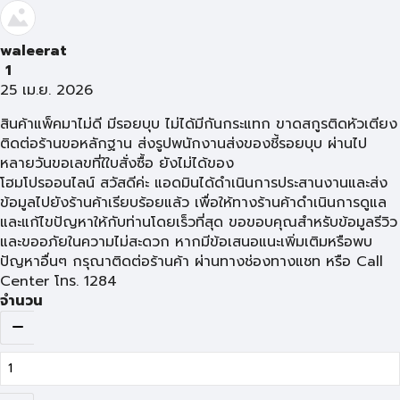
waleerat
1
25 เม.ย. 2026
สินค้าแพ็คมาไม่ดี มีรอยบุบ ไม่ได้มีกันกระแทก ขาดสกูรติดหัวเตียง
ติดต่อร้านขอหลักฐาน ส่งรูปพนักงานส่งของชี้รอยบุบ ผ่านไป
หลายวันขอเลขที่ใใบสั่งซื้อ ยังไม่ได้ของ
โฮมโปรออนไลน์ สวัสดีค่ะ แอดมินได้ดำเนินการประสานงานและส่ง
ข้อมูลไปยังร้านค้าเรียบร้อยแล้ว เพื่อให้ทางร้านค้าดำเนินการดูแล
และแก้ไขปัญหาให้กับท่านโดยเร็วที่สุด ขอขอบคุณสำหรับข้อมูลรีวิว
และขออภัยในความไม่สะดวก หากมีข้อเสนอแนะเพิ่มเติมหรือพบ
ปัญหาอื่นๆ กรุณาติดต่อร้านค้า ผ่านทางช่องทางแชท หรือ Call
Center โทร. 1284
จำนวน