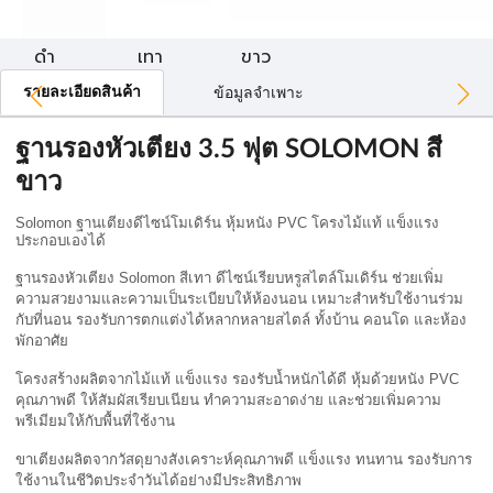
ดำ
เทา
ขาว
รายละเอียดสินค้า
ข้อมูลจำเพาะ
ฐานรองหัวเตียง 3.5 ฟุต SOLOMON สี
ขาว
Solomon 
ฐานเตียงดีไซน์โมเดิร์น หุ้มหนัง PVC โครงไม้แท้ แข็งแรง 
ประกอบเองได้
ฐานรองหัวเตียง Solomon สีเทา ดีไซน์เรียบหรูสไตล์โมเดิร์น ช่วยเพิ่ม
ความสวยงามและความเป็นระเบียบให้ห้องนอน เหมาะสำหรับใช้งานร่วม
กับที่นอน รองรับการตกแต่งได้หลากหลายสไตล์ ทั้งบ้าน คอนโด และห้อง
พักอาศัย
โครงสร้างผลิตจากไม้แท้ แข็งแรง รองรับน้ำหนักได้ดี หุ้มด้วยหนัง PVC 
คุณภาพดี ให้สัมผัสเรียบเนียน ทำความสะอาดง่าย และช่วยเพิ่มความ
พรีเมียมให้กับพื้นที่ใช้งาน
ขาเตียงผลิตจากวัสดุยางสังเคราะห์คุณภาพดี แข็งแรง ทนทาน รองรับการ
ใช้งานในชีวิตประจำวันได้อย่างมีประสิทธิภาพ