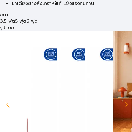
ขาเตียงยางสังเคราหะ์แท้ แข็งแรงทนทาน
ขนาด
3.5 ฟุต
5 ฟุต
6 ฟุต
รูปแบบ