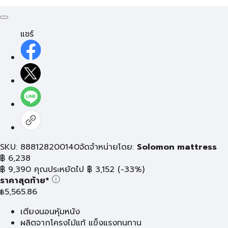
แชร์
SKU: 888128200140
จัดจำหน่ายโดย:
Solomon mattress
฿
6,238
฿
9,390
คุณประหยัดไป
฿
3,152
(-33%)
ราคาสุดท้าย*
5,565.86
฿
เตียงนอนหุ้มหนัง
ผลิตจากโครงไม้แท้ แข็งแรงทนทาน