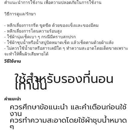
คำแนะนำการใช้งาน เพื่อความปลอดภัยในการใช้งาน
วิธีการดูแล/รักษา
- หลีกเลี่ยงการกรีด ขูดขีด ด้วยของแข็งและของมีคม
- หลีกเลี่ยงการโดนความร้อนสูง
- ใช้ผ้านุ่มเช็ดเบา ๆ กรณีมีคราบสกปรก
- ใช้ผ้าชุบน้ำหรือน้ำสบู่บิดหมาดเช็ด แล้วเช็ดตามด้วยผ้าแห้ง
- ไม่ควรใช้น้ำยาหรือสารเคมีใด ๆ ทำความสะอาดโดยเด็ดขาดเพราะ
จะทำให้พื้นผิวเสียหายได้
วิธีใช้งาน
ใช้สำหรับรองที่นอน
เท่านั้น
คำแนะนำ
ควรศึกษาข้อแนะนำ และคำเตือนก่อนใช้
งาน
ควรทำความสะอาดโดยใช้ผ้าชุบนํ้าหมาด
ๆ