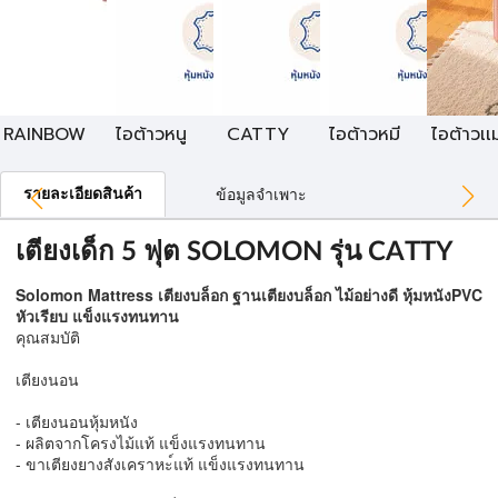
RAINBOW
ไอต้าวหนู
CATTY
ไอต้าวหมี
ไอต้าวเเ
รายละเอียดสินค้า
ข้อมูลจำเพาะ
เตียงเด็ก 5 ฟุต SOLOMON รุ่น CATTY
Solomon Mattress เตียงบล็อก ฐานเตียงบล็อก ไม้อย่างดี หุ้มหนังPVC
หัวเรียบ แข็งแรงทนทาน
คุณสมบัติ
เตียงนอน
- เตียงนอนหุ้มหนัง
- ผลิตจากโครงไม้แท้ แข็งแรงทนทาน
- ขาเตียงยางสังเคราหะ์แท้ แข็งแรงทนทาน