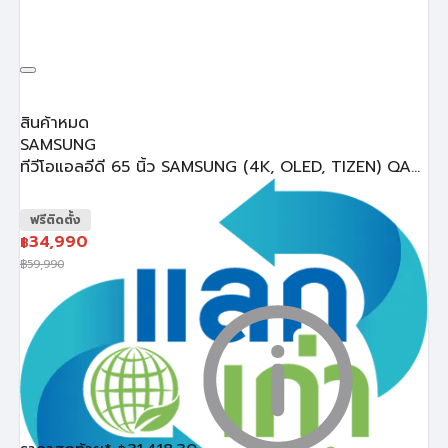
สินค้าหมด
SAMSUNG
ทีวีโอแอลอีดี 65 นิ้ว SAMSUNG (4K, OLED, TIZEN) QA...
ฟรีติดตั้ง
34,990
฿
฿
59,990