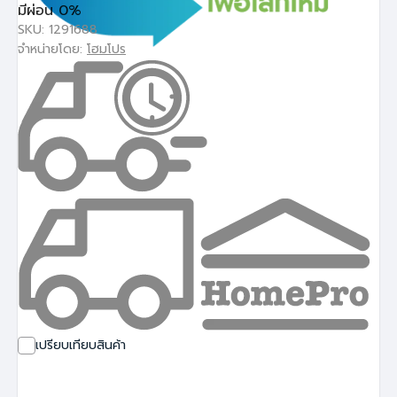
มีผ่อน 0%
SKU: 1291688
จำหน่ายโดย:
โฮมโปร
เปรียบเทียบสินค้า