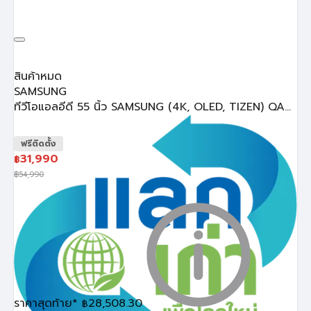
สินค้าหมด
SAMSUNG
ทีวีโอแอลอีดี 55 นิ้ว SAMSUNG (4K, OLED, TIZEN) QA...
ฟรีติดตั้ง
31,990
฿
฿
54,990
ราคาสุดท้าย*
28,508.30
฿