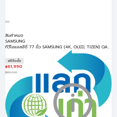
สินค้าหมด
SAMSUNG
ทีวีโอแอลอีดี 77 นิ้ว SAMSUNG (4K, OLED, TIZEN) QA...
ฟรีติดตั้ง
61,990
฿
฿
89,990