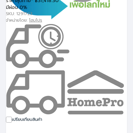
ราคาสุดท้าย*
31,418.30
฿
มีผ่อน 0%
SKU: 1291723
จำหน่ายโดย:
โฮมโปร
เปรียบเทียบสินค้า