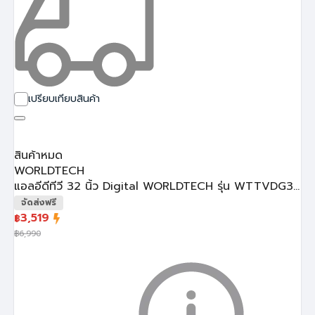
เปรียบเทียบสินค้า
สินค้าหมด
WORLDTECH
แอลอีดีทีวี 32 นิ้ว Digital WORLDTECH รุ่น WTTVDG3...
จัดส่งฟรี
3,519
฿
฿
6,990