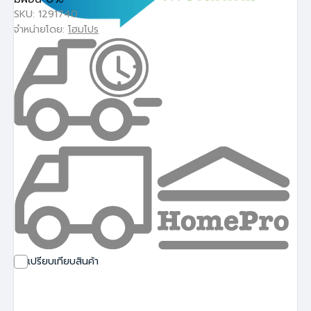
SKU: 1291740
จำหน่ายโดย:
โฮมโปร
เปรียบเทียบสินค้า