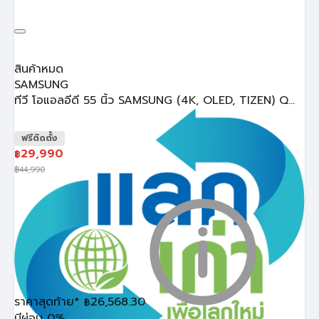
สินค้าหมด
SAMSUNG
ทีวี โอแอลอีดี 55 นิ้ว SAMSUNG (4K, OLED, TIZEN) Q...
ฟรีติดตั้ง
29,990
฿
฿
44,990
ราคาสุดท้าย*
26,568.30
฿
มีผ่อน 0%