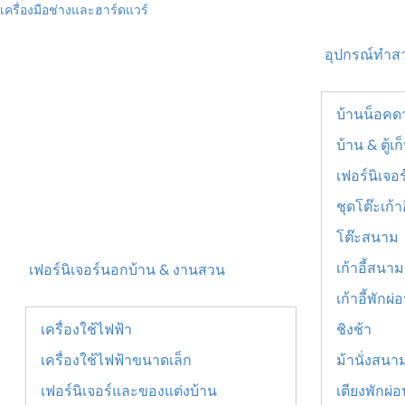
เครื่องมือช่างและฮาร์ดแวร์
อุปกรณ์ทำส
บ้านน็อคด
บ้าน & ตู้
เฟอร์นิเจอ
ชุดโต๊ะเก้า
โต๊ะสนาม
เก้าอี้สนาม
เฟอร์นิเจอร์นอกบ้าน & งานสวน
เก้าอี้พักผ่
เครื่องใช้ไฟฟ้า
ชิงช้า
เครื่องใช้ไฟฟ้าขนาดเล็ก
ม้านั่งสนา
เฟอร์นิเจอร์และของแต่งบ้าน
เตียงพักผ่อ