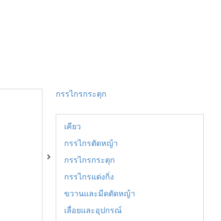
กรรไกรกระตุก
เคียว
กรรไกรตัดหญ้า
กรรไกรกระตุก
กรรไกรแต่งกิ่ง
ขวานและมีดตัดหญ้า
เลื่อยและอุปกรณ์