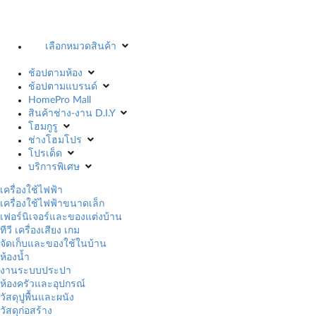
เลือกหมวดสินค้า
ช้อปตามห้อง
ช้อปตามแบรนด์
HomePro Mall
สินค้าช่าง-งาน D.I.Y
โฮมกูรู
ช่างโฮมโปร
โปรเด็ด
บริการพิเศษ
เครื่องใช้ไฟฟ้า
เครื่องใช้ไฟฟ้าขนาดเล็ก
เฟอร์นิเจอร์และของแต่งบ้าน
ทีวี เครื่องเสียง เกม
จัดเก็บและของใช้ในบ้าน
ห้องน้ำ
งานระบบประปา
ห้องครัวและอุปกรณ์
วัสดุปูพื้นและผนัง
วัสดุก่อสร้าง