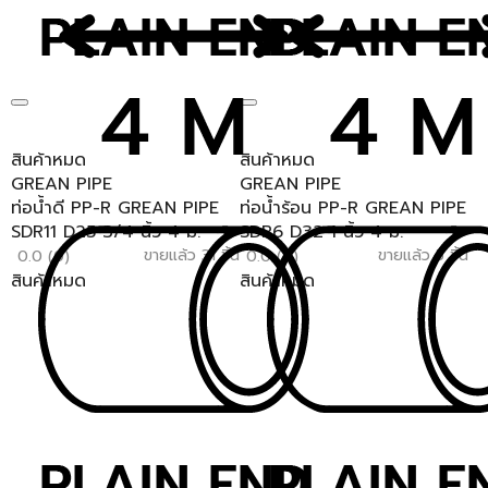
พีพี-อาร์ ท่อพีวีซี
ซึ่งท่อแต่ละชนิดก็มีราคา คุณภาพและวิธี
การใช้งานที่ค่อนข้างแตกต่างกันออกไปตามการใช้งาน
การใช้น้ำเองก็เป็นปัจจัยแรกๆในการเลือกประเภทของ
ท่อประปาด้วยเพราะน้ำแต่ละอย่างก็มีข้อจำกัดไม่เหมือนกัน
การอาบน้ำก็ต้องมีการต่อสายน้ำร้อนน้ำอุ่น อย่างสุขภัณฑ์
ต่างๆ พวกก๊อกน้ำ หรืออุปกรณ์อื่นๆในห้องครัวก็ต้องมีการ
ควบคุมแรงดันน้ำให้เหมาะสมกับการใช้ นอกจากนั้นเองเรายัง
สินค้าหมด
สินค้าหมด
ต้องคำนึกถึงความแข็งแรงของโครงสร้างระบบประปาด้วย
GREAN PIPE
GREAN PIPE
เช่น การเดินท่อฝังในดิน กำแพง หรือเพบาน
ท่อน้ำดี PP-R GREAN PIPE
ท่อน้ำร้อน PP-R GREAN PIPE
ทั้งนี้การใช้งานระบบประปาที่ดียังต้องมีความสะอาด
SDR11 D25 3/4 นิ้ว 4 ม.
SDR6 D32 1 นิ้ว 4 ม.
และปลอดภัยด้วย หมายความว่าในขั้นตอนการลำเลียงน้ำต้อง
ขายแล้ว 31 ชิ้น
ขายแล้ว 5 ชิ้น
0.0 (0)
0.0 (0)
ทำให้ไม่เกิดสารเคมีหรืออะไรก็ตามที่ส่งผลร้ายต่อร่างกายของ
สินค้าหมด
สินค้าหมด
ผู้ใช้หรือไม่ทำให้เกิดอันตรายประเภทน้ำรั่วหรือไฟฟ้ารั่ว ทั้งนี้
เองเราสามารถเลือกใช้ท่อที่มีความน่าเชื่อถือและมีความทนทาน
จากผู้ผลิตที่มีใบรับรอง หรือสามารถเลือกซื้อได้ที่โฮมโปรทุก
สาขา
ท่อประปาแต่ละชนิดต่างกันอย่างไร และแต่ละ
แบบใช้งานแบบไหนบ้าง
ท่อพีวิซี(PVC)
เป็นท่อที่หลายๆคนคงจะเคยเห็นและ
รู้จักกันนั้นก็ท่อพลาสติกสีฟ้านั้นเอง เป็นท่อแบบ