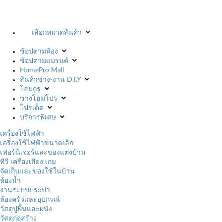
เลือกหมวดสินค้า
ช้อปตามห้อง
ช้อปตามแบรนด์
HomePro Mall
สินค้าช่าง-งาน D.I.Y
โฮมกูรู
ช่างโฮมโปร
โปรเด็ด
บริการพิเศษ
เครื่องใช้ไฟฟ้า
เครื่องใช้ไฟฟ้าขนาดเล็ก
เฟอร์นิเจอร์และของแต่งบ้าน
ทีวี เครื่องเสียง เกม
จัดเก็บและของใช้ในบ้าน
ห้องน้ำ
งานระบบประปา
ห้องครัวและอุปกรณ์
วัสดุปูพื้นและผนัง
วัสดุก่อสร้าง