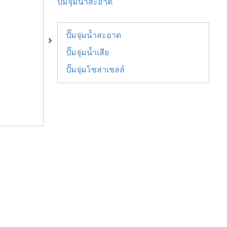
ปั๊มจุ่มน้ำสะอาด
ปั๊มจุ่มน้ำสะอาด
ปั๊มจุ่มน้ำเสีย
ปั๊มจุ่มโซล่าเซลล์