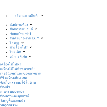
เลือกหมวดสินค้า
ช้อปตามห้อง
ช้อปตามแบรนด์
HomePro Mall
สินค้าช่าง-งาน D.I.Y
โฮมกูรู
ช่างโฮมโปร
โปรเด็ด
บริการพิเศษ
เครื่องใช้ไฟฟ้า
เครื่องใช้ไฟฟ้าขนาดเล็ก
เฟอร์นิเจอร์และของแต่งบ้าน
ทีวี เครื่องเสียง เกม
จัดเก็บและของใช้ในบ้าน
ห้องน้ำ
งานระบบประปา
ห้องครัวและอุปกรณ์
วัสดุปูพื้นและผนัง
วัสดุก่อสร้าง