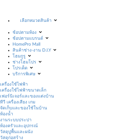
เลือกหมวดสินค้า
ช้อปตามห้อง
ช้อปตามแบรนด์
HomePro Mall
สินค้าช่าง-งาน D.I.Y
โฮมกูรู
ช่างโฮมโปร
โปรเด็ด
บริการพิเศษ
เครื่องใช้ไฟฟ้า
เครื่องใช้ไฟฟ้าขนาดเล็ก
เฟอร์นิเจอร์และของแต่งบ้าน
ทีวี เครื่องเสียง เกม
จัดเก็บและของใช้ในบ้าน
ห้องน้ำ
งานระบบประปา
ห้องครัวและอุปกรณ์
วัสดุปูพื้นและผนัง
วัสดุก่อสร้าง