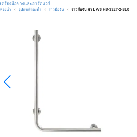
เครื่องมือช่างและฮาร์ดแวร์
ห้องน้ำ
อุปกรณ์ห้องน้ำ
ราวมือจับ
ราวมือจับ ตัว L WS HB-3327-2-BLR