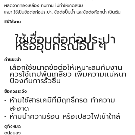
ผลิตจากทองเหลือง ทนทาน ไม่ทำให้เกิดสนิม
เหมาะใช้เป็นข้อต่อท่อประปา, ข้อต่อปั๊มน้ำ และข้อต่อก๊อกน้ำ เป็นต้น
วิธีใช้งาน
ใช้เชื่อมต่อท่อประปา
หรืออุปกรณ์อื่น ๆ
คำแนะนำ
เลือกใช้ขนาดข้อต่อให้เหมาะสมกับงาน
ควรใช้เทปพันเกลียว เพิ่มความเเน่หนา
ป้องกันการรั่วซึม
ข้อควรระวัง
ห้ามใช้สารเคมีที่มีฤทธิ์กรด ทำความ
สะอาด
ห้ามนำความร้อน หรือเปลวไฟเข้าใกล้
ดูทั้งหมด
ดูน้อยลง