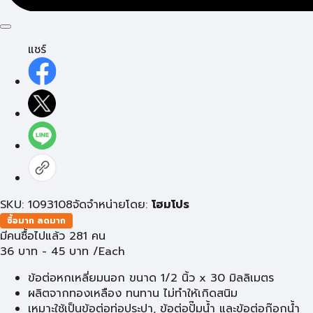
แชร์
SKU: 1093108
จัดจำหน่ายโดย:
โฮมโปร
ซื้อมาก ลดมาก
มีคนซื้อไปแล้ว 281 คน
36
บาท
-
45
บาท
/Each
ข้อต่อหกเหลี่ยมนอก ขนาด 1/2 นิ้ว x 30 มิลลิเมตร
ผลิตจากทองเหลือง ทนทาน ไม่ทำให้เกิดสนิม
เหมาะใช้เป็นข้อต่อท่อประปา, ข้อต่อปั๊มน้ำ และข้อต่อก๊อกน้ำ