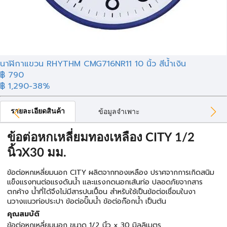
นาฬิกาแขวน RHYTHM CMG716NR11 10 นิ้ว สีน้ำเงิน
฿ 790
฿ 1,290
-38%
รายละเอียดสินค้า
ข้อมูลจำเพาะ
ข้อต่อหกเหลี่ยมทองเหลือง CITY 1/2
นิ้วX30 มม.
ข้อต่อหกเหลี่ยมนอก CITY ผลิตจากทองเหลือง ปราศจากการเกิดสนิม
แข็งแรงทนต่อแรงดันน้ำ และแรงกดนอกเส้นท่อ ปลอดภัยจากสาร
ตกค้าง น้ำที่ได้จึงไม่มีสารปนเปื้อน สำหรับใช้เป็นข้อต่อเชื่อมในงา
นวางเเนวท่อประปา ข้อต่อปั๊มน้ำ ข้อต่อก๊อกน้ำ เป็นต้น
คุณสมบัติ
ข้อต่อหกเหลี่ยมนอก ขนาด 1/2 นิ้ว x 30 มิลลิเมตร