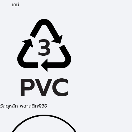
เคมี
วัสดุหลัก พลาสติกพีวีซี