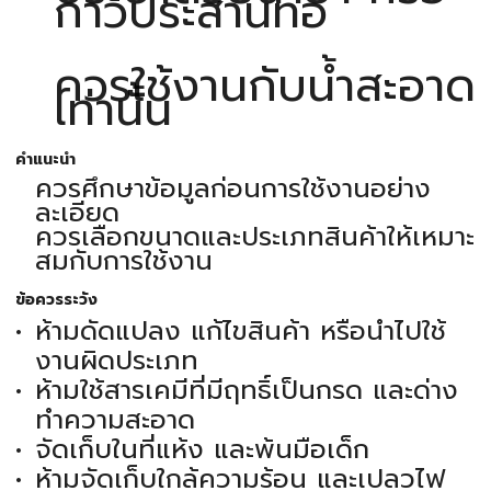
กาวประสานท่อ
ควรใช้งานกับน้ำสะอาด
เท่านั้น
คำแนะนำ
ควรศึกษาข้อมูลก่อนการใช้งานอย่าง
ละเอียด
ควรเลือกขนาดและประเภทสินค้าให้เหมาะ
สมกับการใช้งาน
ข้อควรระวัง
ห้ามดัดแปลง แก้ไขสินค้า หรือนำไปใช้
งานผิดประเภท
ห้ามใช้สารเคมีที่มีฤทธิ์เป็นกรด และด่าง
ทำความสะอาด
จัดเก็บในที่แห้ง และพ้นมือเด็ก
ห้ามจัดเก็บใกล้ความร้อน และเปลวไฟ