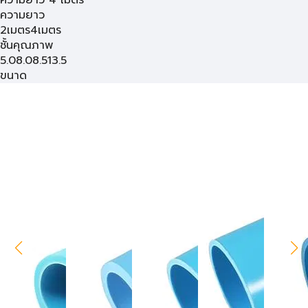
ความยาว
2เมตร
4เมตร
ชั้นคุณภาพ
5.0
8.0
8.5
13.5
ขนาด