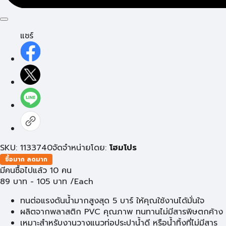
แชร์
SKU: 1133740
จัดจำหน่ายโดย:
โฮมโปร
ซื้อมาก ลดมาก
มีคนซื้อไปแล้ว 10 คน
89
บาท
-
105
บาท
/Each
ทนต่อแรงดันน้ำมากสูงสุด 5 บาร์ ให้คุณใช้งานได้มั่นใจ
ผลิตจากพลาสติก PVC คุณภาพ ทนทานไม่มีสารพิษตกค้าง
เหมาะสำหรับงานวางแนวท่อประปาน้ำดี หรือน้ำทิ้งที่ไม่มีสาร