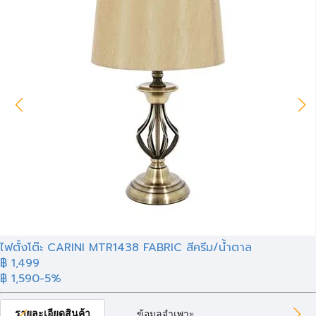
ไฟตั้งโต๊ะ CARINI MTR1438 FABRIC สีครีม/น้ำตาล
฿ 1,499
฿ 1,590
-5%
รายละเอียดสินค้า
ข้อมูลจำเพาะ