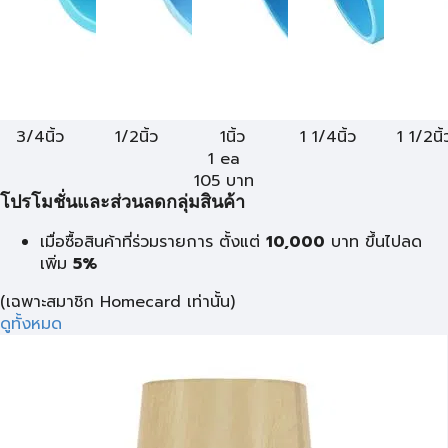
3/4นิ้ว
1/2นิ้ว
1นิ้ว
1 1/4นิ้ว
1 1/2นิ้
1 ea
105
บาท
โปรโมชั่นและส่วนลดกลุ่มสินค้า
เมื่อซื้อสินค้าที่ร่วมรายการ ตั้งแต่
10,000
บาท
ขึ้นไปลด
เพิ่ม
5%
(เฉพาะสมาชิก Homecard เท่านั้น)
ดูทั้งหมด