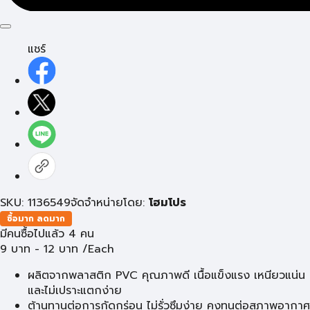
แชร์
SKU: 1136549
จัดจำหน่ายโดย:
โฮมโปร
ซื้อมาก ลดมาก
มีคนซื้อไปแล้ว 4 คน
9
บาท
-
12
บาท
/Each
ผลิตจากพลาสติก PVC คุณภาพดี เนื้อแข็งแรง เหนียวแน่น
และไม่เปราะแตกง่าย
ต้านทานต่อการกัดกร่อน ไม่รั่วซึมง่าย คงทนต่อสภาพอากาศ