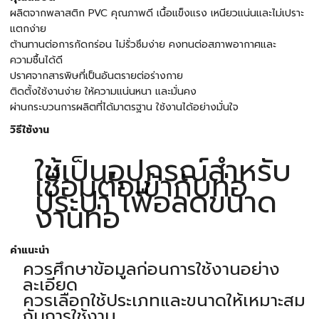
ผลิตจากพลาสติก PVC คุณภาพดี เนื้อแข็งแรง เหนียวแน่นและไม่เปราะ
แตกง่าย
ต้านทานต่อการกัดกร่อน ไม่รั่วซึมง่าย คงทนต่อสภาพอากาศและ
ความชื้นได้ดี
ปราศจากสารพิษที่เป็นอันตรายต่อร่างกาย
ติดตั้งใช้งานง่าย ให้ความแน่นหนา และมั่นคง
ผ่านกระบวนการผลิตที่ได้มาตรฐาน ใช้งานได้อย่างมั่นใจ
วิธีใช้งาน
ใช้เป็นอุปกรณ์สำหรับ
เชื่อมต่อเข้ากับท่อ
ประปา เพื่อลดขนาด
งานท่อ
คำแนะนำ
ควรศึกษาข้อมูลก่อนการใช้งานอย่าง
ละเอียด
ควรเลือกใช้ประเภทและขนาดให้เหมาะสม
กับการใช้งาน