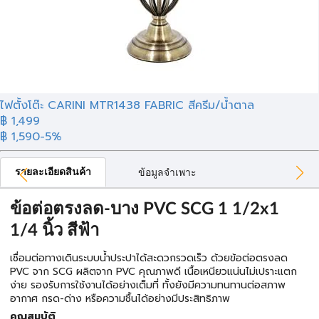
ไฟตั้งโต๊ะ CARINI MTR1438 FABRIC สีครีม/น้ำตาล
฿ 1,499
฿ 1,590
-5%
รายละเอียดสินค้า
ข้อมูลจำเพาะ
ข้อต่อตรงลด-บาง PVC SCG 1 1/2x1
1/4 นิ้ว สีฟ้า
เชื่อมต่อทางเดินระบบน้ำประปาได้สะดวกรวดเร็ว ด้วยข้อต่อตรงลด
PVC จาก SCG ผลิตจาก PVC คุณภาพดี เนื้อเหนียวแน่นไม่เปราะแตก
ง่าย รองรับการใช้งานได้อย่างเต็มที่ ทั้งยังมีความทนทานต่อสภาพ
อากาศ กรด-ด่าง หรือความชื้นได้อย่างมีประสิทธิภาพ
คุณสมบัติ