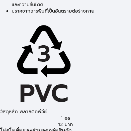
และความชื้นได้ดี
ปราศจากสารพิษที่เป็นอันตรายต่อร่างกาย
วัสดุหลัก พลาสติกพีวีซี
1 ea
12
บาท
โปรโมชั่นและส่วนลดกลุ่มสินค้า