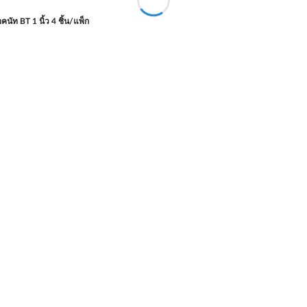
อคนัท BT 1 นิ้ว 4 ชิ้น/แพ็ก