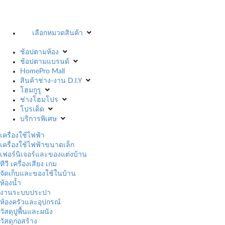
เลือกหมวดสินค้า
ช้อปตามห้อง
ช้อปตามแบรนด์
HomePro Mall
สินค้าช่าง-งาน D.I.Y
โฮมกูรู
ช่างโฮมโปร
โปรเด็ด
บริการพิเศษ
เครื่องใช้ไฟฟ้า
เครื่องใช้ไฟฟ้าขนาดเล็ก
เฟอร์นิเจอร์และของแต่งบ้าน
ทีวี เครื่องเสียง เกม
จัดเก็บและของใช้ในบ้าน
ห้องน้ำ
งานระบบประปา
ห้องครัวและอุปกรณ์
วัสดุปูพื้นและผนัง
วัสดุก่อสร้าง