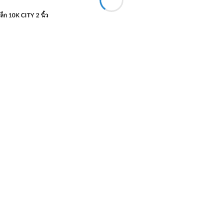
็ก 10K CITY 2 นิ้ว