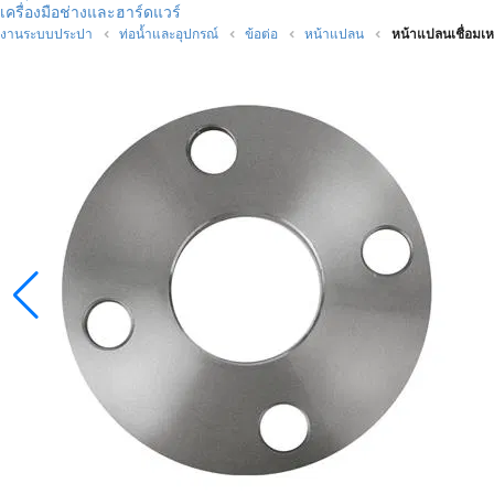
เครื่องมือช่างและฮาร์ดแวร์
งานระบบประปา
ท่อน้ำและอุปกรณ์
ข้อต่อ
หน้าแปลน
หน้าแปลนเชื่อมเหล