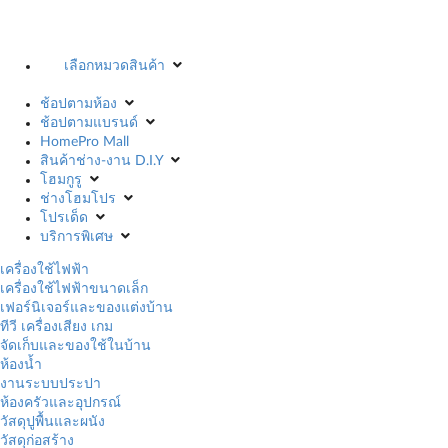
เลือกหมวดสินค้า
ช้อปตามห้อง
ช้อปตามแบรนด์
HomePro Mall
สินค้าช่าง-งาน D.I.Y
โฮมกูรู
ช่างโฮมโปร
โปรเด็ด
บริการพิเศษ
เครื่องใช้ไฟฟ้า
เครื่องใช้ไฟฟ้าขนาดเล็ก
เฟอร์นิเจอร์และของแต่งบ้าน
ทีวี เครื่องเสียง เกม
จัดเก็บและของใช้ในบ้าน
ห้องน้ำ
งานระบบประปา
ห้องครัวและอุปกรณ์
วัสดุปูพื้นและผนัง
วัสดุก่อสร้าง