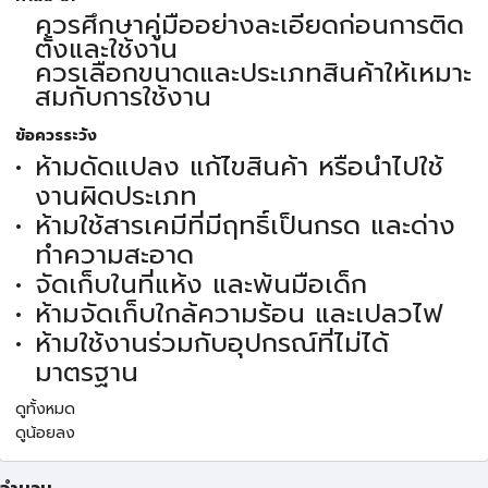
ควรศึกษาคู่มืออย่างละเอียดก่อนการติด
ตั้งและใช้งาน
ควรเลือกขนาดและประเภทสินค้าให้เหมาะ
สมกับการใช้งาน
ข้อควรระวัง
ห้ามดัดแปลง แก้ไขสินค้า หรือนำไปใช้
งานผิดประเภท
ห้ามใช้สารเคมีที่มีฤทธิ์เป็นกรด และด่าง
ทำความสะอาด
จัดเก็บในที่แห้ง และพ้นมือเด็ก
ห้ามจัดเก็บใกล้ความร้อน และเปลวไฟ
ห้ามใช้งานร่วมกับอุปกรณ์ที่ไม่ได้
มาตรฐาน
ดูทั้งหมด
ดูน้อยลง