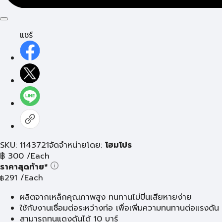
แชร์
SKU: 1143721
จัดจำหน่ายโดย:
โฮมโปร
฿
300
/Each
ราคาสุดท้าย*
291
/Each
฿
ผลิตจากเหล็กคุณภาพสูง ทนทานไม่บิ่นเสียหายง่าย
ใช้กับงานเชื่อมต่อระหว่างท่อ เพื่อเพิ่มความทนทานต่อแรงดัน
สามารถทนแดงดันได้ 10 บาร์