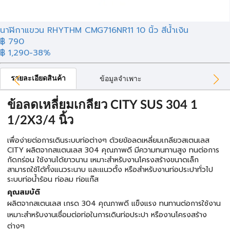
นาฬิกาแขวน RHYTHM CMG716NR11 10 นิ้ว สีน้ำเงิน
฿ 790
฿ 1,290
-38%
รายละเอียดสินค้า
ข้อมูลจำเพาะ
ข้อลดเหลี่ยมเกลียว CITY SUS 304 1
1/2X3/4 นิ้ว
เพื่อง่ายต่อการเดินระบบท่อต่างๆ ด้วยข้อลดเหลี่ยมเกลียวสเตนเลส
CITY ผลิตจากสแตนเลส 304 คุณภาพดี มีความทนทานสูง ทนต่อการ
กัดกร่อน ใช้งานได้ยาวนาน เหมาะสำหรับงานโครงสร้างขนาดเล็ก
สามารถใช้ได้ทั้งแนวระนาบ และแนวตั้ง หรือสำหรับงานท่อประปาทั่วไป
ระบบท่อน้ำร้อน ท่อลม ท่อแก๊ส
คุณสมบัติ
ผลิตจากสเตนเลส เกรด 304 คุณภาพดี แข็งแรง ทนทานต่อการใช้งาน
เหมาะสำหรับงานเชื่อมต่อท่อในการเดินท่อประปา หรืองานโครงสร้าง
ต่างๆ