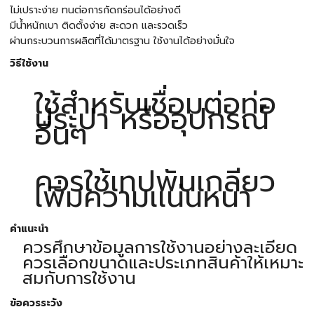
ไม่เปราะง่าย ทนต่อการกัดกร่อนได้อย่างดี
มีน้ำหนักเบา ติดตั้งง่าย สะดวก และรวดเร็ว
ผ่านกระบวนการผลิตที่ได้มาตรฐาน ใช้งานได้อย่างมั่นใจ
วิธีใช้งาน
ใช้สำหรับเชื่อมต่อท่อ
ประปา หรืออุปกรณ์
อื่นๆ
ควรใช้เทปพันเกลียว
เพิ่มความเเน่นหนา
คำแนะนำ
ควรศึกษาข้อมูลการใช้งานอย่างละเอียด
ควรเลือกขนาดและประเภทสินค้าให้เหมาะ
สมกับการใช้งาน
ข้อควรระวัง