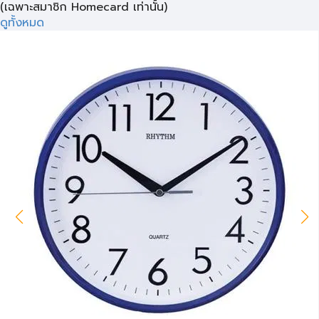
(เฉพาะสมาชิก Homecard เท่านั้น)
ดูทั้งหมด