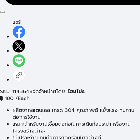
แชร์
SKU: 1143648
จัดจำหน่ายโดย:
โฮมโปร
฿
180
/Each
ผลิตจากสเตนเลส เกรด 304 คุณภาพดี แข็งแรง ทนทาน
ต่อการใช้งาน
เหมาะสำหรับงานเชื่อมต่อท่อในการเดินท่อประปา หรืองาน
โครงสร้างต่างๆ
ไม่เปราะง่าย ทนต่อการกัดกร่อนได้อย่างดี