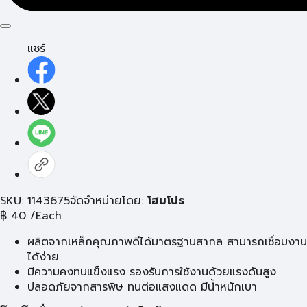
แชร์
SKU: 1143675
จัดจำหน่ายโดย:
โฮมโปร
฿
40
/Each
ผลิตจากเหล็กคุณภาพดีได้มาตรฐานสากล สามารถเชื่อมงาน
ได้ง่าย
มีความคงทนแข็งแรง รองรับการใช้งานด้วยแรงดันสูง
ปลอดภัยจากสารพิษ ทนต่อแสงแดด มีน้ำหนักเบา