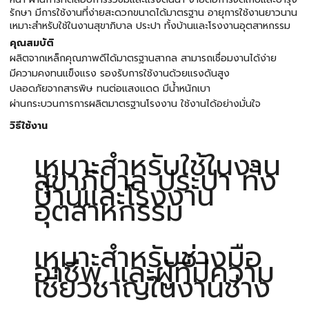
รักษา มีการใช้งานที่ง่ายสะดวกขนาดได้มาตรฐาน อายุการใช้งานยาวนาน
เหมาะสำหรับใช้ในงานสุขาภิบาล ประปา ทั้งบ้านและโรงงานอุตสาหกรรม
คุณสมบัติ
ผลิตจากเหล็กคุณภาพดีได้มาตรฐานสากล สามารถเชื่อมงานได้ง่าย
มีความคงทนแข็งแรง รองรับการใช้งานด้วยแรงดันสูง
ปลอดภัยจากสารพิษ ทนต่อแสงแดด มีน้ำหนักเบา
ผ่านกระบวนการการผลิตมาตรฐานโรงงาน ใช้งานได้อย่างมั่นใจ
วิธีใช้งาน
เหมาะสำหรับใช้ในงาน
สุขาภิบาล ประปา ทั้ง
บ้านและโรงงาน
อุตสาหกรรม
เหมาะสำหรับช่างมือ
อาชีพ และผู้ที่มีความ
เชี่ยวชาญในงานช่าง