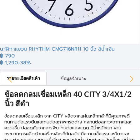
นาฬิกาแขวน RHYTHM CMG716NR11 10 นิ้ว สีน้ำเงิน
฿ 790
฿ 1,290
-38%
รายละเอียดสินค้า
ข้อมูลจำเพาะ
ข้อลดกลมเชื่อมเหล็ก 40 CITY 3/4X1/2
นิ้ว สีดำ
ข้อลดกลมเชื่อมเหล็ก จาก CITY ผลิตจากแผ่นเหล็กกล้าที่มีคุณภาพดี
ทนทานต่อแรงดันและทนต่อสภาพกรดด่าง คงทนต่อสภาวะอากาศและ
ความชื้น ปลอดภัยจากสารพิษ ทนต่อแสงแดด มีน้ำหนักเบา ผ่าน
กระบวนการผลิตด้วยเครื่องจักรที่ทันสมัย มีความแข็งแรง เหนียวและ
หนา ผ่านการทดสอบการรั่วซึมและแรงดันน้ำ ง่ายต่อการจัดเก็บและบำรุง