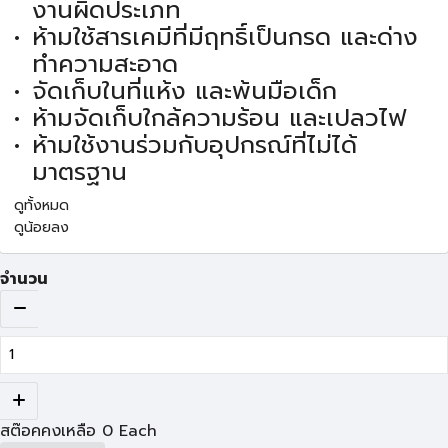
งานผิดประเภท
ห้ามใช้สารเคมีที่มีฤทธิ์เป็นกรด และด่าง
ทำความสะอาด
จัดเก็บในที่แห้ง และพ้นมือเด็ก
ห้ามจัดเก็บใกล้ความร้อน และเปลวไฟ
ห้ามใช้งานร่วมกับอุปกรณ์ที่ไม่ได้
มาตรฐาน
ดูทั้งหมด
ดูน้อยลง
จำนวน
สต๊อคคงเหลือ
0
Each