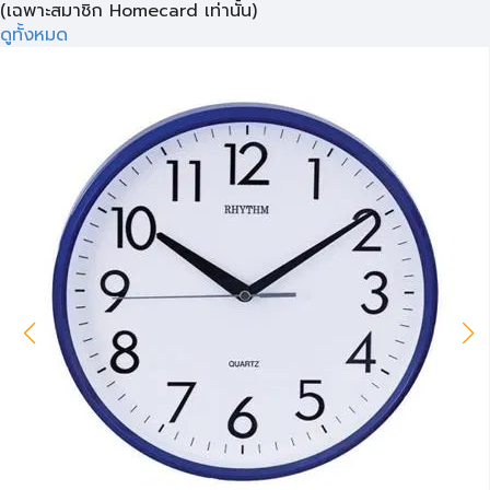
(เฉพาะสมาชิก Homecard เท่านั้น)
ดูทั้งหมด