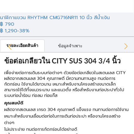
นาฬิกาแขวน RHYTHM CMG716NR11 10 นิ้ว สีน้ำเงิน
฿ 790
฿ 1,290
-38%
รายละเอียดสินค้า
ข้อมูลจำเพาะ
ข้อต่อเกลียวใน CITY SUS 304 3/4 นิ้ว
เพื่อง่ายต่อการเดินระบบท่อต่างๆ ด้วยข้อต่อเกลียวในสเตนเลส CITY
ผลิตจากสเตนเลส 304 คุณภาพดี มีความทนทานสูง ทนต่อการ
กัดกร่อน ใช้งานได้ยาวนาน เหมาะสำหรับงานโครงสร้างขนาดเล็ก
สามารถใช้ได้ทั้งแนวระนาบ และแนวตั้ง หรือสำหรับงานท่อประปาทั่วไป
ระบบท่อน้ำร้อน ท่อลม ท่อแก๊ส
คุณสมบัติ
ผลิตจากสเตนเลส เกรด 304 คุณภาพดี แข็งแรง ทนทานต่อการใช้งาน
เหมาะสำหรับงานเชื่อมต่อท่อในการเดินท่อประปา หรืองานโครงสร้าง
ต่างๆ
ไม่เปราะง่าย ทนต่อการกัดกร่อนได้อย่างดี