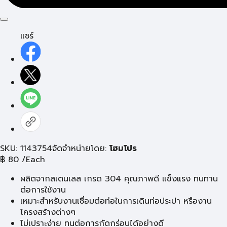
แชร์
SKU: 1143754
จัดจำหน่ายโดย:
โฮมโปร
฿
80
/Each
ผลิตจากสเตนเลส เกรด 304 คุณภาพดี แข็งแรง ทนทาน
ต่อการใช้งาน
เหมาะสำหรับงานเชื่อมต่อท่อในการเดินท่อประปา หรืองาน
โครงสร้างต่างๆ
ไม่เปราะง่าย ทนต่อการกัดกร่อนได้อย่างดี