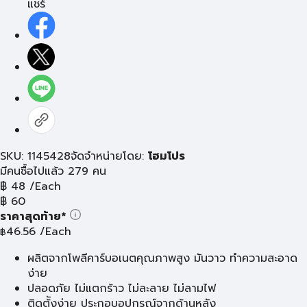
แชร์
SKU: 1145428
จัดจำหน่ายโดย:
โฮมโปร
มีคนซื้อไปแล้ว 279 คน
฿
48
/Each
฿
60
ราคาสุดท้าย*
46.56
/Each
฿
ผลิตจากโพลีคาร์บอเนตคุณภาพสูง มันวาว ทำความสะอาด
ง่าย
ปลอดภัย ไม่แตกร้าว ไม่ละลาย ไม่ลามไฟ
ติดต้ังง่าย ประกอบอุปกรณ์จากด้านหลัง