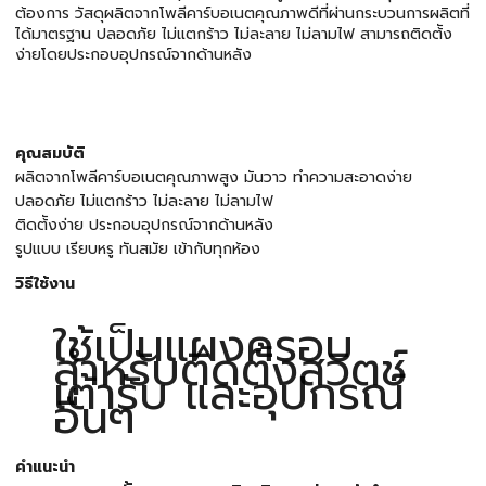
ต้องการ วัสดุผลิตจากโพลีคาร์บอเนตคุณภาพดีที่ผ่านกระบวนการผลิตที่
ได้มาตรฐาน ปลอดภัย ไม่แตกร้าว ไม่ละลาย ไม่ลามไฟ สามารถติดต้ัง
ง่ายโดยประกอบอุปกรณ์จากด้านหลัง
คุณสมบัติ
ผลิตจากโพลีคาร์บอเนตคุณภาพสูง มันวาว ทำความสะอาดง่าย
ปลอดภัย ไม่แตกร้าว ไม่ละลาย ไม่ลามไฟ
ติดต้ังง่าย ประกอบอุปกรณ์จากด้านหลัง
รูปแบบ เรียบหรู ทันสมัย เข้ากับทุกห้อง
วิธีใช้งาน
ใช้เป็นแผงครอบ
สำหรับติดตั้งสวิตช์
เต้ารับ และอุปกรณ์
อื่นๆ
คำแนะนำ