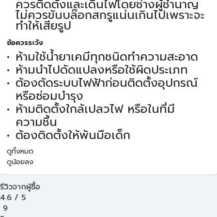
ควรติดตั้งและเดินไฟโดยช่างผู้ชำนาญ
ไม่ควรขันบล๊อกสกรูแน่นเกินไปเพราะจะ
ทำให้เสียรูป
ข้อควรระวัง
ห้ามใช้น้ำยาเคมีทุกชนิดทำความสะอาด
ห้ามนำไปดัดแปลงหรือใช้ผิดประเภท
ต้องตัดระบบไฟฟ้าก่อนติดตั้งอุปกรณ์
หรือซ่อมบำรุง
ห้ามติดตั้งใกล้เปลวไฟ หรือในที่มี
ความชื้น
ต้องติดตั้งให้พ้นมือเด็ก
ดูทั้งหมด
ดูน้อยลง
รีวิวจากผู้ซื้อ
4.6
/
5
9