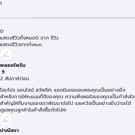
1
0
แสดงรีวิวทั้งหมด
0
จาก
รีวิว
แสดงรีวิวจาก
ทั้งหมด
พลอยไพริน
5
2 สัปดาห์ก่อน
โฮมโปร ออนไลน์ สวัสดีค่ะ แอดมินขอขอบพระคุณเป็นอย่างยิ่ง
สำหรับการให้คะแนนที่ดีของคุณ ความพึงพอใจของคุณเป็นกำลังใจ
สำคัญให้ทีมงานของเราพัฒนาต่อไป และหวังเป็นอย่างยิ่งว่าจะได้
ดูแลคุณลูกค้าในคำสั่งซื้อถัดไปค่ะ
ปาณิสรา