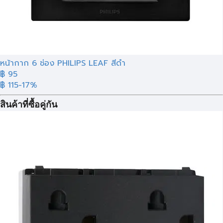
หน้ากาก 6 ช่อง PHILIPS LEAF สีดำ
฿ 95
฿ 115
-17%
สินค้าที่ซื้อคู่กัน