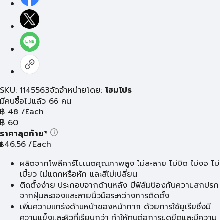
SKU: 1145563
จัดจำหน่ายโดย:
โฮมโปร
มีคนซื้อไปแล้ว 66 คน
฿
48
/Each
฿
60
ราคาสุดท้าย*
46.56
/Each
฿
ผลิตจากโพลีคาร์โบเนตคุณภาพสูง ไม่ละลาย ไม่บิด ไม่งอ ไม่
เบี้ยว ไม่แตกหรือหัก และสีไม่เปลี่ยน
ติดตั้งง่าย ประกอบจากด้านหลัง มีฟิล์มป้องกันความสกปรก
จากฝุ่นละอองและลายนิ้วมือระหว่างการติดตั้ง
เพิ่มความแกร่งด้านหน้าของหน้ากาก ด้วยการใช้ยูเรียซึ่งมี
ความแข็งและผิวที่เรียบกว่า ทำให้ทนต่อการขูดขีดและมีความ