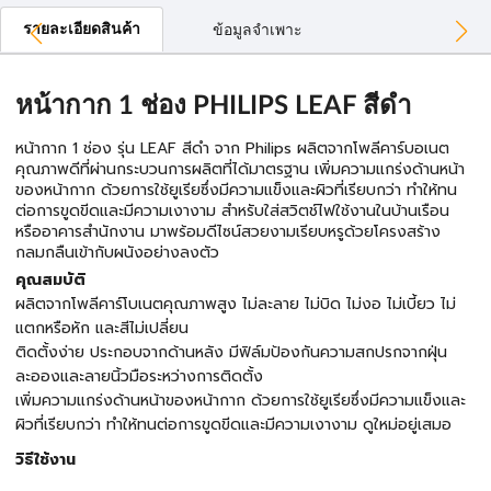
รายละเอียดสินค้า
ข้อมูลจำเพาะ
หน้ากาก 1 ช่อง PHILIPS LEAF สีดำ
หน้ากาก 1 ช่อง รุ่น LEAF สีดำ จาก Philips ผลิตจากโพลีคาร์บอเนต
คุณภาพดีที่ผ่านกระบวนการผลิตที่ได้มาตรฐาน เพิ่มความแกร่งด้านหน้า
ของหน้ากาก ด้วยการใช้ยูเรียซึ่งมีความแข็งและผิวที่เรียบกว่า ทำให้ทน
ต่อการขูดขีดและมีความเงางาม สำหรับใส่สวิตช์ไฟใช้งานในบ้านเรือน
หรืออาคารสำนักงาน มาพร้อมดีไซน์สวยงามเรียบหรูด้วยโครงสร้าง
กลมกลืนเข้ากับผนังอย่างลงตัว
คุณสมบัติ
ผลิตจากโพลีคาร์โบเนตคุณภาพสูง ไม่ละลาย ไม่บิด ไม่งอ ไม่เบี้ยว ไม่
แตกหรือหัก และสีไม่เปลี่ยน
ติดตั้งง่าย ประกอบจากด้านหลัง มีฟิล์มป้องกันความสกปรกจากฝุ่น
ละอองและลายนิ้วมือระหว่างการติดตั้ง
เพิ่มความแกร่งด้านหน้าของหน้ากาก ด้วยการใช้ยูเรียซึ่งมีความแข็งและ
ผิวที่เรียบกว่า ทำให้ทนต่อการขูดขีดและมีความเงางาม ดูใหม่อยู่เสมอ
วิธีใช้งาน