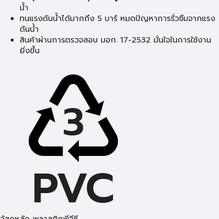
น้ำ
ทนแรงดันน้ำได้มากถึง 5 บาร์ หมดปัญหาการรั่วซึมจากแรง
ดันน้ำ
สินค้าผ่านการตรวจสอบ มอก. 17-2532 มั่นใจในการใช้งาน
ยิ่งขึ้น
วัสดุหลัก พลาสติกพีวีซี