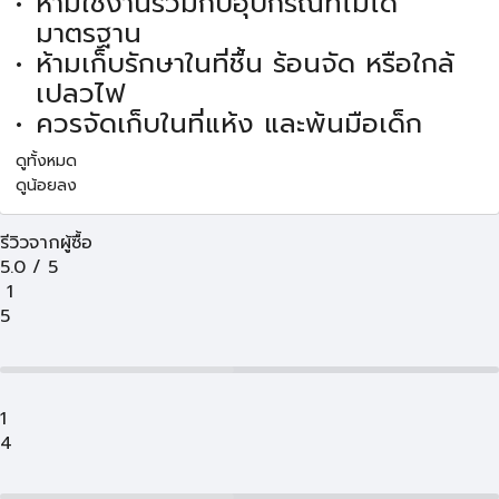
ห้ามใช้งานร่วมกับอุปกรณ์ที่ไม่ได้
มาตรฐาน
ห้ามเก็บรักษาในที่ชื้น ร้อนจัด หรือใกล้
เปลวไฟ
ควรจัดเก็บในที่แห้ง และพ้นมือเด็ก
ดูทั้งหมด
ดูน้อยลง
รีวิวจากผู้ซื้อ
5.0
/
5
1
5
1
4