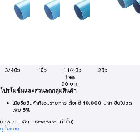
3/4นิ้ว
1นิ้ว
1 1/4นิ้ว
2นิ้ว
1 ea
90
บาท
โปรโมชั่นและส่วนลดกลุ่มสินค้า
เมื่อซื้อสินค้าที่ร่วมรายการ ตั้งแต่
10,000
บาท
ขึ้นไปลด
เพิ่ม
5%
(เฉพาะสมาชิก Homecard เท่านั้น)
ดูทั้งหมด