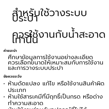
สำหรับใช้วางระบบ
ประปา
ควรใช้งานกับนํ้าสะอาด
เท่านั้น
คำแนะนำ
ศึกษาข้อมูลการใช้งานอย่างละเอียด
ควรเลือกขนาดให้เหมาะสมกับการใช้งาน
และการวางระบบประปา
ข้อควรระวัง
ห้ามดัดแปลง แก้ไข หรือใช้งานสินค้าผิด
ประเภท
ห้ามใช้สารเคมีที่มีฤทธิ์เป็นกรด หรือด่าง
ทำความสะอาด