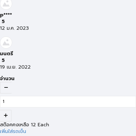
p****
5
12 ม.ค. 2023
มนตรี
5
19 เม.ย. 2022
จำนวน
สต๊อคคงเหลือ
12
Each
เพิ่มใส่รถเข็น