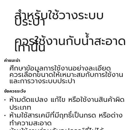
สำหรับใช้วางระบบ
ประปา
ควรใช้งานกับน้ำสะอาด
เท่านั้น
คำแนะนำ
ศึกษาข้อมูลการใช้งานอย่างละเอียด
ควรเลือกขนาดให้เหมาะสมกับการใช้งาน
และการวางระบบประปา
ข้อควรระวัง
ห้ามดัดแปลง แก้ไข หรือใช้งานสินค้าผิด
ประเภท
ห้ามใช้สารเคมีที่มีฤทธิ์เป็นกรด หรือด่าง
ทำความสะอาด