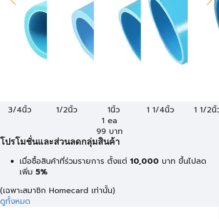
3/4นิ้ว
1/2นิ้ว
1นิ้ว
1 1/4นิ้ว
1 1/2นิ้
1 ea
99
บาท
โปรโมชั่นและส่วนลดกลุ่มสินค้า
เมื่อซื้อสินค้าที่ร่วมรายการ ตั้งแต่
10,000
บาท
ขึ้นไปลด
เพิ่ม
5%
(เฉพาะสมาชิก Homecard เท่านั้น)
ดูทั้งหมด