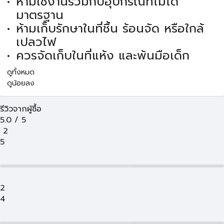
ห้ามใช้งานร่วมกับอุปกรณ์ที่ไม่ได้
มาตรฐาน
ห้ามเก็บรักษาในที่ชื้น ร้อนจัด หรือใกล้
เปลวไฟ
ควรจัดเก็บในที่แห้ง และพ้นมือเด็ก
ดูทั้งหมด
ดูน้อยลง
รีวิวจากผู้ซื้อ
5.0
/
5
2
5
2
4