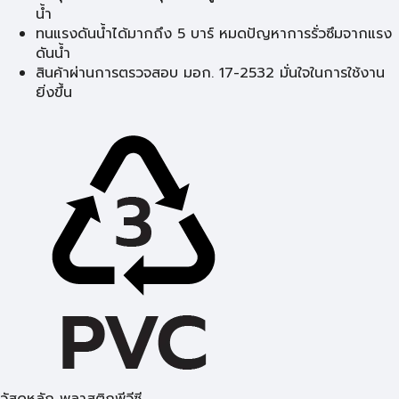
น้ำ
ทนแรงดันน้ำได้มากถึง 5 บาร์ หมดปัญหาการรั่วซึมจากแรง
ดันน้ำ
สินค้าผ่านการตรวจสอบ มอก. 17-2532 มั่นใจในการใช้งาน
ยิ่งขึ้น
วัสดุหลัก พลาสติกพีวีซี