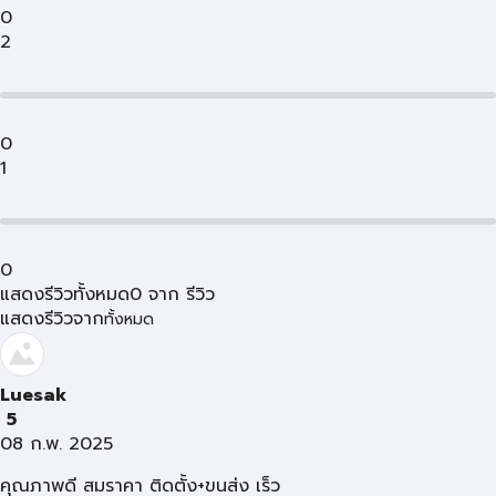
0
2
0
1
0
แสดงรีวิวทั้งหมด
0
จาก
รีวิว
แสดงรีวิวจาก
ทั้งหมด
Luesak
5
08 ก.พ. 2025
คุณภาพดี สมราคา ติดตั้ง+ขนส่ง เร็ว