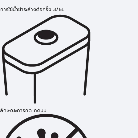
การใช้นํ้าชำระล้างต่อครั้ง 3/6L
ลักษณะการกด กดบน