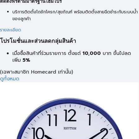
ติดตั้งฟรีตามมาตรฐานโฮมโปร
บริการติดตั้งโถชักโครก/สุขภัณฑ์ พร้อมติดตั้งสายฉีดชำระกับระบบน้ำ
ของลูกค้า
รายละเอียด
โปรโมชั่นและส่วนลดกลุ่มสินค้า
เมื่อซื้อสินค้าที่ร่วมรายการ ตั้งแต่
10,000
บาท
ขึ้นไปลด
เพิ่ม
5%
(เฉพาะสมาชิก Homecard เท่านั้น)
ดูทั้งหมด