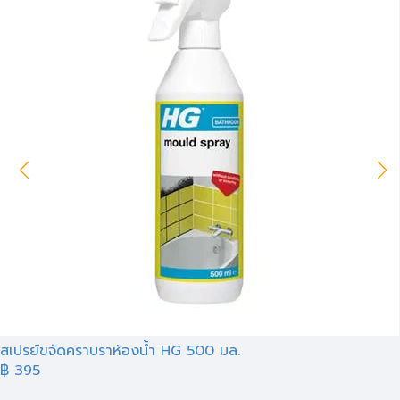
สเปรย์ขจัดคราบราห้องน้ำ HG 500 มล.
฿ 395