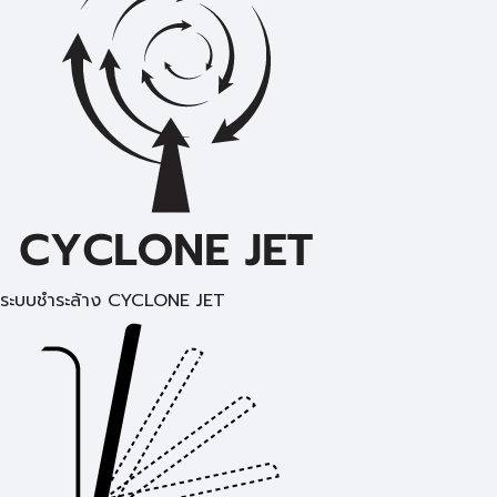
ระบบชำระล้าง CYCLONE JET