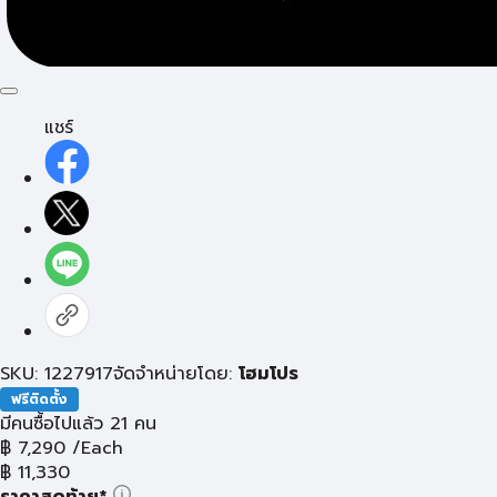
แชร์
SKU: 1227917
จัดจำหน่ายโดย:
โฮมโปร
ฟรีติดตั้ง
มีคนซื้อไปแล้ว 21 คน
฿
7,290
/Each
฿
11,330
ราคาสุดท้าย*