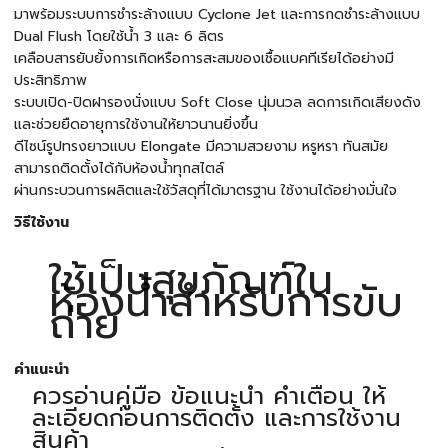
มาพร้อมระบบการชำระล้างแบบ Cyclone Jet และการกดชำระล้างแบบ
Dual Flush โดยใช้น้ำ 3 และ 6 ลิตร
เคลือบสารยับยั้งการเกิดหรือการสะสมของเชื้อแบคทีเรียได้อย่างมี
ประสิทธิภาพ
ระบบเปิด-ปิดฝารองนั่งแบบ Soft Close นุ่มนวล ลดการเกิดเสียงดัง
และช่วยยืดอายุการใช้งานให้ยาวนานยิ่งขึ้น
ดีไซน์รูปทรงยาวแบบ Elongate มีความสวยงาม หรูหรา ทันสมัย
สามารถติดตั้งได้กับห้องน้ำทุกสไตล์
ผ่านกระบวนการผลิตและใช้วัสดุที่ได้มาตรฐาน ใช้งานได้อย่างมั่นใจ
วิธีใช้งาน
ใช้เป็นสุขภัณฑ์ใน
ห้องน้ำสำหรับการขับ
ถ่าย
คำแนะนำ
ควรอ่านคู่มือ ข้อแนะนำ คำเตือน ให้
ละเอียดก่อนการติดตั้ง และการใช้งาน
สินค้า