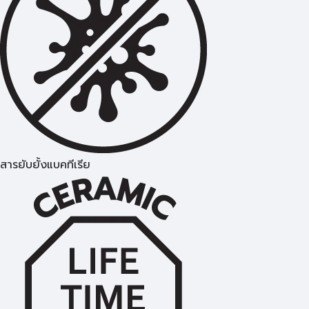
สารยับยั้งแบคทีเรีย