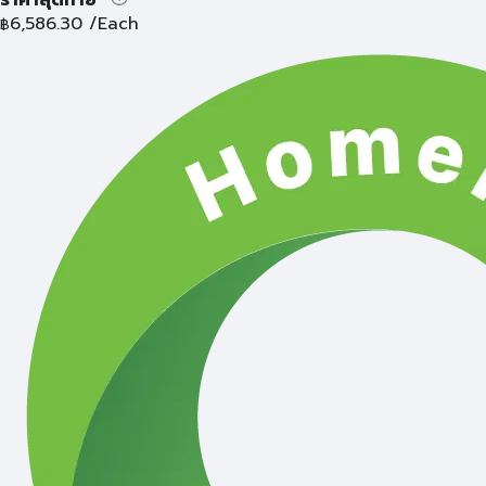
6,586.30
/Each
฿