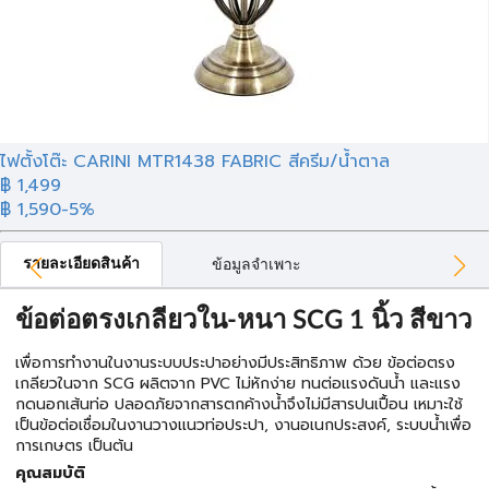
ไฟตั้งโต๊ะ CARINI MTR1438 FABRIC สีครีม/น้ำตาล
฿ 1,499
฿ 1,590
-5%
รายละเอียดสินค้า
ข้อมูลจำเพาะ
ข้อต่อตรงเกลียวใน-หนา SCG 1 นิ้ว สีขาว
เพื่อการทำงานในงานระบบประปาอย่างมีประสิทธิภาพ ด้วย ข้อต่อตรง
เกลียวในจาก SCG ผลิตจาก PVC ไม่หักง่าย ทนต่อแรงดันน้ำ และแรง
กดนอกเส้นท่อ ปลอดภัยจากสารตกค้างน้ำจึงไม่มีสารปนเปื้อน เหมาะใช้
เป็นข้อต่อเชื่อมในงานวางเเนวท่อประปา, งานอเนกประสงค์, ระบบน้ำเพื่อ
การเกษตร เป็นต้น
คุณสมบัติ