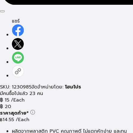
แชร์
SKU: 1230985
จัดจำหน่ายโดย:
โฮมโปร
มีคนซื้อไปแล้ว 23 คน
฿
15
/Each
฿
20
ราคาสุดท้าย*
14.55
/Each
฿
ผลิตจากพลาสติก PVC คุณภาพดี ไม่แตกหักง่าย และทน