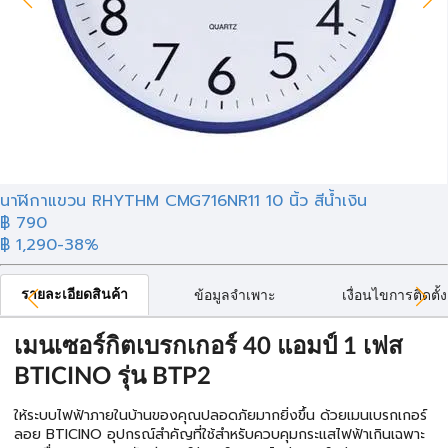
นาฬิกาแขวน RHYTHM CMG716NR11 10 นิ้ว สีน้ำเงิน
฿ 790
฿ 1,290
-38%
รายละเอียดสินค้า
ข้อมูลจำเพาะ
เงื่อนไขการติดตั้ง
เมนเซอร์กิตเบรกเกอร์ 40 แอมป์ 1 เฟส
BTICINO รุ่น BTP2
ให้ระบบไฟฟ้าภายในบ้านของคุณปลอดภัยมากยิ่งขึ้น ด้วยเมนเบรกเกอร์
ลอย BTICINO อุปกรณ์สำคัญที่ใช้สำหรับควบคุมกระแสไฟฟ้าเกินเฉพาะ