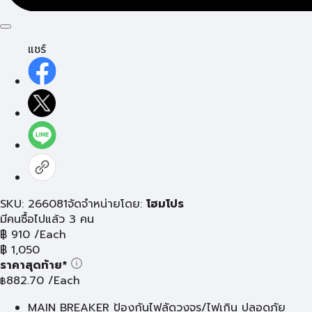
แชร์
SKU: 266081
จัดจำหน่ายโดย:
โฮมโปร
มีคนซื้อไปแล้ว 3 คน
฿
910
/Each
฿
1,050
ราคาสุดท้าย*
882.70
/Each
฿
MAIN BREAKER ป้องกันไฟลัดวงจร/ไฟเกิน ปลอดภัย