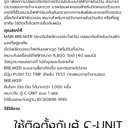
จุด เพื่อความปลอดภัยต่อการใช้งานในระบบไฟฟ้าภายในบ้าน สามารถ
ตรวจสอบการทำงานสะดวก มาพร้อมฝาครอบสำหรับปิดครอบตัวเบรก
เกอร์ที่เป็นฉนวนไฟฟ้าป้องกันอันตรายจากการสัมผัสเบรกเกอร์โดยตรง
เมื่อเกิดไฟฟ้าลัดวงจร เหมาะสำหรับการใช้งานภายในบ้านพัก หรือที่อยู่
อาศัย ใช้ติดตั้งโดยการยึดกับผนัง
คุณสมบัติ
MAIN BREAKER ป้องกันไฟลัดวงจร/ไฟเกิน ปลอดภัยสำหรับบ้านพัก
และที่อยู่อาศัย
ตัดไฟลัดวงจร/ไฟเกินเฉพาะจุด ไฟไม่ดับทั้งบ้าน
เหมาะกับเครื่องใช้ไฟฟ้าขนาด 8,800 วัตต์ (40 แอมป์)
วัสดุประกอบอย่างดี ไม่ชำรุดและไม่ลามไฟ
BREAKER แบบรางล็อกติดตั้ง และต่อสายได้ง่าย
มีปุ่ม PUSH TO TRIP สำหรับ TEST ทดสอบการทำงานของ
BREAKER
คันโยก เปิด-ปิด ได้มากกว่า 1,000 ครั้ง
เหมาะกับ ตู้ C-UNIT แบบ 1 เฟส
ได้รับรองมาตรฐาน IEC60898-1995
วิธีใช้งาน
ใช้ติดตั้งกับตู้ C-UNIT