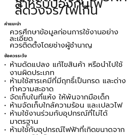
สำหรับป้องกันไฟ
ลัดวงจร/ไฟเกิน
คำแนะนำ
ควรศึกษาข้อมูลก่อนการใช้งานอย่าง
ละเอียด
ควรติดตั้งโดยช่างผู้ชำนาญ
ข้อควรระวัง
ห้ามดัดแปลง แก้ไขสินค้า หรือนำไปใช้
งานผิดประเภท
ห้ามใช้สารเคมีที่มีฤทธิ์เป็นกรด และด่าง
ทำความสะอาด
จัดเก็บในที่แห้ง ให้พ้นจากมือเด็ก
ห้ามจัดเก็บใกล้ความร้อน และเปลวไฟ
ห้ามใช้งานร่วมกับอุปกรณ์ที่ไม่ได้
มาตรฐาน
ห้ามใช้กับอุปกรณ์ไฟฟ้าที่เกิดขนาดจาก