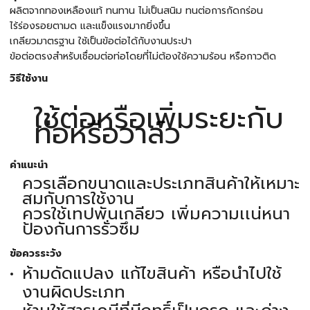
ผลิตจากทองเหลืองแท้ ทนทาน ไม่เป็นสนิม ทนต่อการกัดกร่อน
ไร้ร่องรอยตามด และแข็งแรงมากยิ่งขึ้น
เกลียวมาตรฐาน ใช้เป็นข้อต่อได้กับงานประปา
ข้อต่อตรงสำหรับเชื่อมต่อท่อโดยที่ไม่ต้องใช้ความร้อน หรือกาวติด
วิธีใช้งาน
ใช้ต่อหรือเพิ่มระยะกับ
ท่อหรือวาล์ว
คำแนะนำ
ควรเลือกขนาดและประเภทสินค้าให้เหมาะ
สมกับการใช้งาน
ควรใช้เทปพันเกลียว เพิ่มความเเน่หนา
ป้องกันการรั่วซึม
ข้อควรระวัง
ห้ามดัดแปลง แก้ไขสินค้า หรือนำไปใช้
งานผิดประเภท