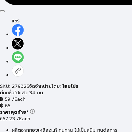
แชร์
SKU: 279325
จัดจำหน่ายโดย:
โฮมโปร
มีคนซื้อไปแล้ว 34 คน
฿
59
/Each
฿
65
ราคาสุดท้าย*
57.23
/Each
฿
ผลิตจากทองเหลืองแท้ ทนทาน ไม่เป็นสนิม ทนต่อการ