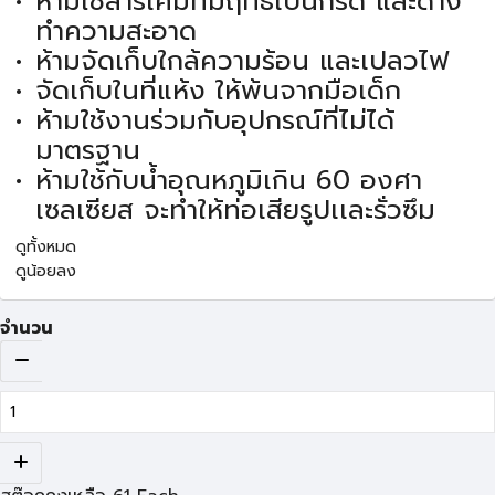
ห้ามใช้สารเคมีที่มีฤทธิ์เป็นกรด และด่าง
ทำความสะอาด
ห้ามจัดเก็บใกล้ความร้อน และเปลวไฟ
จัดเก็บในที่แห้ง ให้พ้นจากมือเด็ก
ห้ามใช้งานร่วมกับอุปกรณ์ที่ไม่ได้
มาตรฐาน
ห้ามใช้กับน้ำอุณหภูมิเกิน 60 องศา
เซลเซียส จะทำให้ท่อเสียรูปเเละรั่วซึม
ดูทั้งหมด
ดูน้อยลง
จำนวน