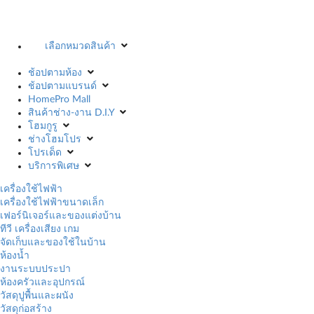
เลือกหมวดสินค้า
ช้อปตามห้อง
ช้อปตามแบรนด์
HomePro Mall
สินค้าช่าง-งาน D.I.Y
โฮมกูรู
ช่างโฮมโปร
โปรเด็ด
บริการพิเศษ
เครื่องใช้ไฟฟ้า
เครื่องใช้ไฟฟ้าขนาดเล็ก
เฟอร์นิเจอร์และของแต่งบ้าน
ทีวี เครื่องเสียง เกม
จัดเก็บและของใช้ในบ้าน
ห้องน้ำ
งานระบบประปา
ห้องครัวและอุปกรณ์
วัสดุปูพื้นและผนัง
วัสดุก่อสร้าง