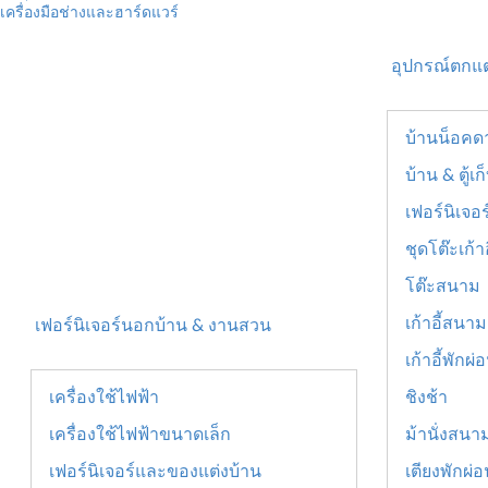
เครื่องมือช่างและฮาร์ดแวร์
อุปกรณ์ตกแ
บ้านน็อคด
บ้าน & ตู้
เฟอร์นิเจอ
ชุดโต๊ะเก้า
โต๊ะสนาม
เก้าอี้สนาม
เฟอร์นิเจอร์นอกบ้าน & งานสวน
เก้าอี้พักผ่
เครื่องใช้ไฟฟ้า
ชิงช้า
เครื่องใช้ไฟฟ้าขนาดเล็ก
ม้านั่งสนา
เฟอร์นิเจอร์และของแต่งบ้าน
เตียงพักผ่อ