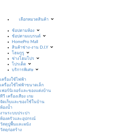
เลือกหมวดสินค้า
ช้อปตามห้อง
ช้อปตามแบรนด์
HomePro Mall
สินค้าช่าง-งาน D.I.Y
โฮมกูรู
ช่างโฮมโปร
โปรเด็ด
บริการพิเศษ
เครื่องใช้ไฟฟ้า
เครื่องใช้ไฟฟ้าขนาดเล็ก
เฟอร์นิเจอร์และของแต่งบ้าน
ทีวี เครื่องเสียง เกม
จัดเก็บและของใช้ในบ้าน
ห้องน้ำ
งานระบบประปา
ห้องครัวและอุปกรณ์
วัสดุปูพื้นและผนัง
วัสดุก่อสร้าง