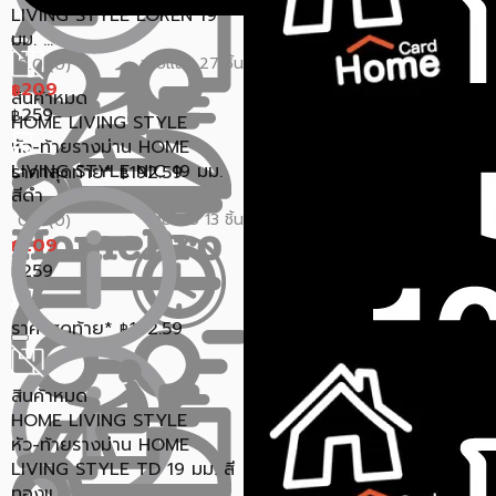
LIVING STYLE LOREN 19
มม. ...
ขายแล้ว 27 ชิ้น
0.0 (0)
209
฿
สินค้าหมด
259
฿
HOME LIVING STYLE
หัว-ท้ายรางม่าน HOME
LIVING STYLE NIC 19 มม.
ราคาสุดท้าย*
192.59
฿
สีดำ
ขายแล้ว 13 ชิ้น
0.0 (0)
209
฿
259
฿
ราคาสุดท้าย*
192.59
฿
สินค้าหมด
HOME LIVING STYLE
หัว-ท้ายรางม่าน HOME
LIVING STYLE TD 19 มม. สี
ทองแ...