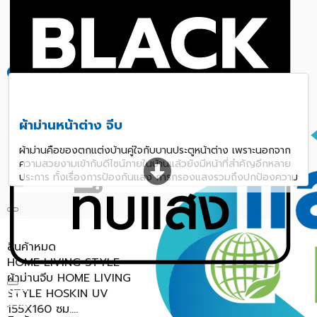
สินค้าหมด
BENETTA
ผ้าม่านจีบ BENETTA
BOSTON UV 140X160 ซม.
สีครีม
ผ้าม่านหน้าต่าง จีบ
ผ้าม่านคือของตกแต่งบ้านคู่ใจกับบานประตูหน้าต่าง เพราะนอกจาก
ความสวยงามเข้ากับดีไซน์ภายในบ้านแล้วยังมีหน้าที่สำคัญอีกหลาย
ประการ ทั้งเรื่องการป้องกันแสง การกรองแสงรวมถึงปกป้องความ
เป็นส่วนตัวของผู้อยู่อาศัยภายในบ้าน เพราะผ้าม่านกับหน้าต่างเป็น
เพื่อนที่ขาดกันไม่ได้ เราจึงชวนคุณมาเลือกผ้าม่านให้เหมาะกับบ้าน
ทั้งในเรื่องสไตล์และฟังก์ชั่นการใช้งาน ให้ผ้าม่านผืนนี้สร้างดีไซน์ดีๆ
ให้กับบ้านได้อีกนานเท่านาน หลายบ้านนิยมใช้การติดผ้าม่านสองชั้น
ชั้นนอกสุดเป็นผ้าม่านทึบสำหรับกันแดด กันความร้อน เพื่อความเป็น
สินค้าหมด
ส่วนตัว และชั้นในเป็นผ้าม่านกรอง สีขาวบาง ม่านสองชั้นทำให้เลือก
HOME LIVING STYLE
ปิดผ้าม่านได้เหมาะสมตามจุดประสงค์การใช้งานพื้นที่ ผ้าม่านกรองก็
ผ้าม่านจีบ HOME LIVING
ใช้สำหรับต้อนรับแสงธรรมชาติ โดยยังคงรักษาความเป็นส่วนตัว
STYLE HOSKIN UV
การเลือกผ้าม่านเลือกขนาดของผ้าม่าน ต้องดูองค์ประกอบของ
155X160 ซม....
หน้าต่างหรือประตูบ้านที่ต้องการติดผ้าม่านแต่ละบานอย่างละเอียด