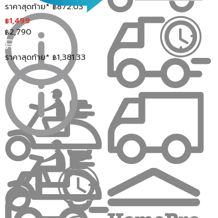
ราคาสุดท้าย*
872.03
การผ้าม่านหน้าต่างแบบต่างๆ
฿
1,499
฿
ผ้าม่านหน้าต่าง ซ่อนหู
เป็นการตัดเย็บผ้าม่านแบบซ่อนหู ทำให้
2,790
฿
ดูสวยงามและช่วยปกปิดรางม่าน เนื้อผ้าผลิตจากผ้าใย
สังเคราะห์โพลีเอสเตอร์คุณภาพดี มีความยืดหยุ่นและทนทาน
ราคาสุดท้าย*
1,381.33
฿
ไม่ฉีกขาดง่าย มีลวดลายที่เป็นเอกลักษณ์มาในโทนสีที่สดใส
ไม่เพียงแค่ให้ความสวยงามแต่ยังสามารถช่วยกรองแสงแดด
และยังช่วยปกปิดสายตาจากผู้คนภายนอกได้เป็นอย่างดี ช่วย
ทำให้บ้านของคุณมีความเป็นส่วนตัวยิ่งขึ้น เหมาะสำหรับนำไป
ตกแต่งบ้าน ช่วยสร้างบรรยากาศที่น่าอยู่ และเพิ่มความโดด
เด่นให้เข้ากับทุกสไตล์การตกแต่งห้องได้อย่างลงตัว
ผ้าม่านหน้าต่างโปร่งซ่อนหู
ตกแต่งบ้านของคุณให้สวยงาม
ด้วยผ้าม่านโปร่งซ่อนหู เนื้อผ้าทอจากเส้นใยโพลีเอสเตอร์
คุณภาพดี ผ่านการถักทอลวดลายด้วยความละเอียดทุก
เส้นใย พร้อมการตัดเย็บอย่างประณีต ดูดีมีเอกลักษณ์เฉพาะ
ตัว จัดทรงสวยงาม ใช้งานง่าย รูดเปิด-ปิด สะดวกไม่มี
สะดุด และยังช่วยให้อากาศถ่ายเทได้ง่าย สามารถมองทะลุ
ออกไปภายนอกได้ เนื้อผ้าช่วยเรื่องการกรองแสงได้เป็น
อย่างดี ทำให้บรรยากาศภายในบ้านดูสว่าง นุ่มนวล ไร้มุมอับ