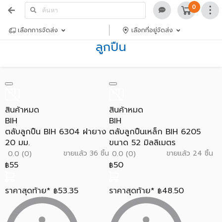
0
เลือกการจัดส่ง
เลือกที่อยู่จัดส่ง
ลูกปืน
สินค้าหมด
สินค้าหมด
BIH
BIH
ตลับลูกปืน BIH 6304 ฝายาง
ตลับลูกปืนเหล็ก BIH 6205
20 มม.
ขนาด 52 มิลลิเมตร
ขายแล้ว 36 ชิ้น
ขายแล้ว 24 ชิ้น
0.0 (0)
0.0 (0)
55
50
฿
฿
ราคาสุดท้าย*
53.35
ราคาสุดท้าย*
48.50
฿
฿