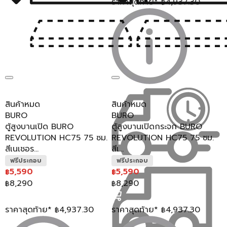
ราคาสุดท้าย*
4,937.30
฿
ความสวยงามให้กับบ้านของคุณ
การเลือก ตู้ไม้ สักตู้ แน่นอนว่าจะต้องเลือกจากความแข็งแรง
ทนทาน เพื่อให้สามารถใช้งานได้อย่างปลอดภัย มีอายุการใช้งานที่
ยาวนาน และจะต้องทนทานกับการใช้งานในระยะยาว แต่นอกเหนือไป
จากคุณภาพแล้ว การเลือก ตู้เอกสารไม้สูง ที่มีความสวยงาม ตรง
กับความต้องการและสไตล์การตกแต่งบ้าน ก็ถือเป็นเรื่องที่สำคัญไม่
น้อย เนื่องจากเฟอร์นิเจอร์ที่มีความสวยงามจะช่วยเติมเต็มสไตล์การ
ตกแต่งบ้านของคุณให้มีความสมบูรณ์มากขึ้น โดย ตู้เอกสารไม้สูง
นอกจากจะใช้สำหรับการจัดเก็บเอกสารแล้ว ยังสามารถใช้งานได้อีก
หลากหลายรูปแบบ จึงทำให้ตู้ไม้มีให้เลือกหลายแบบ หลายสไตล์ แบ่ง
สินค้าหมด
สินค้าหมด
ออกเป็นประเภทกว้างๆ ได้ดังนี้
BURO
BURO
โมเดิร์น
:
ตู้ไม้กระจก ที่มีเส้นสายเรียบง่าย ทันสมัย เหมาะกับ
ตู้สูงบานเปิด BURO
ตู้สูงบานเปิดกระจก BURO
บ้านสไตล์โมเดิร์น
REVOLUTION HC75 75 ซม.
REVOLUTION HC75 75 ซม.
มินิมอล
:
ตู้ไม้กระจกที่มีขนาดกะทัดรัด เรียบง่าย เน้นฟังก์ชัน
สีเนเชอร...
สีเ...
การใช้งาน เหมาะกับบ้านสไตล์มินิมอล
ฟรีประกอบ
ฟรีประกอบ
คลาสสิก
:
ตู้ไม้ ที่มีดีไซน์หรูหรา สวยงาม เหมาะกับบ้านสไตล์
5,590
5,590
฿
฿
คลาสสิก
8,290
8,290
฿
฿
วินเทจ
:
ตู้โชว์ไม้ ที่มีดีไซน์เก่าแก่ ย้อนยุค เหมาะกับบ้านสไตล์
วินเทจ
ราคาสุดท้าย*
4,937.30
ราคาสุดท้าย*
4,937.30
฿
฿
ด้วยความหลากหลายของ ตู้โชว์ไม้ ไม่ว่าจะเป็นรูปแบบ ตู้ไม้บานเปิด