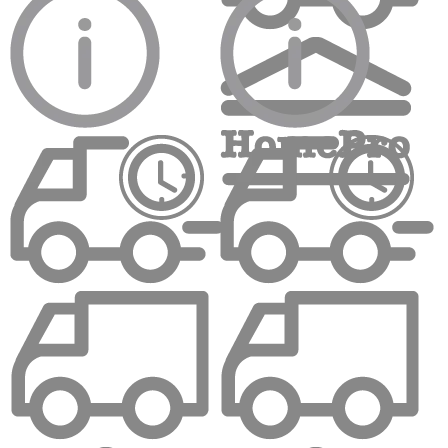
ตู้โชว์ ตู้ไม้ ตู้โชว์กระจก ตู้ไม้กระจก ซึ่งมีสไตล์อันหลากหลายที่
สามารถเลือกได้หลายแบบ และด้วยลายไม้ที่สวยงาม จะทำให้บ้านดู
อบอุ่นยิ่งขึ้นอีกด้วย ทั้งนี้ ตู้โชว์ไม้ ไม่เพียงแต่ทำหน้าที่เป็น
เฟอร์นิเจอร์ ที่สามารถจัดเก็บของได้ แต่ยังเป็นการตกแต่งที่สร้าง
ความแตกต่างและเพิ่มความสวยงามให้กับบ้านของคุณอีกด้วย
สร้างบรรยากาศที่อบอุ่น สบายๆ สำหรับคุณและครอบครัว จึงทำให้
ตู้ไม้สูง มีความสำคัญไม่น้อยในการตกแต่งให้บ้านสวยงามและมี
สไตล์อันโดดเด่น
ตู้ไม้ ตู้เอกสารไม้สูง ตู้สูง ตู้ไม้เก็บของ ตู้โชว์ไม้
Homepro
หากท่านกำลังมองหา
ตู้ไม้
หรือ
ตู้เอกสารไม้สูง
สำหรับการใช้งาน
อันหลากหลาย รวมถึงการใช้เป็นเฟอร์นิเจอร์สำหรับการตกแต่งบ้าน
โดยที่
Homepro
มีให้สินค้าให้เลือกหลากหลายสไตล์ และอยู่ใน
ราคาที่เหมาะสม ท่านสามารถเลือกซื้อประเภทของตู้ไม้แต่ละประเภทได้
เลยตามความต้องการ และสามารถตรวจสอบสินค้าและราคาได้ที่หน้า
เว็บไซต์
Homepro Online
สะดวกและง่ายดาย สามารถเข้ามาช้อป
สินค้าต่างๆ ได้ตลอด 24 ชั่วโมง พร้อมบริการจัดส่งสินค้าถึงมือ
ท่านอย่างปลอดภัย รวดเร็วทันใจ ด้วยบริการจากทีมงานมืออาชีพ
ของโฮมโปร สอบถามรายละเอียดเพิ่มเติมได้ที่
HomePro Call
Center 1284