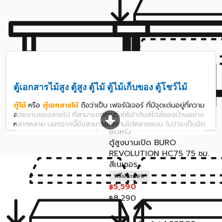
ตู้เอกสารไม้สูง ตู้สูง ตู้ไม้ ตู้ไม้เก็บของ ตู้โชว์ไม้
ตู้ไม้
หรือ
ตู้เอกสารไม้
ถือว่าเป็น เฟอร์นิเจอร์ ที่มีจุดเด่นอยู่ที่ความ
สวยงามของลายไม้ ที่สามารถตกแต่งให้เข้ากับสไตล์ของบ้านอย่าง
สินค้าหมด
หลากหลาย นอกจากนี้ยังสามารถใช้งานได้หลายแบบ ไม่ว่าจะเป็นจัด
BURO
เก็บของต่างๆ และยังมีตู้ไม้ที่มีการติดตั้งกระจกร่วมด้วย ทำให้
ตู้สูงบานเปิด BURO
สามารถเป็น ตู้โชว์กระจก ได้อย่างสวยงาม สามารถจัดวางสิ่งของ
ต่างๆ ตามความชื่นชอบ เพิ่มความสวยงามให้กับบ้านได้อีกด้วย
REVOLUTION HC75 75 ซม.
เนื่องด้วยตู้เอกสารไม้สูงมีให้เลือกหลายสไตล์ รองรับทุกการตกแต่ง
สีเนเชอร...
ภายในบ้าน ไม่ว่าจะเป็นสไตล์โมเดิร์นหรือวินเทจ ทำให้คุณสามารถ
ฟรีประกอบ
สร้างบรรยากาศที่ต้องการได้อย่างง่ายดาย เป็นทางเลือกที่เหมาะสม
5,590
฿
สำหรับทุกบ้านเลยนั่นเอง
8,290
฿
ตู้โชว์ ผสานกับวัสดุไม้ เพิ่มความสวยงาม เติมเต็ม