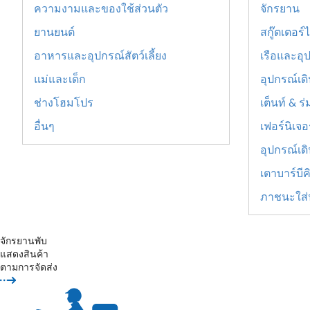
ความงามและของใช้ส่วนตัว
จักรยาน
ยานยนต์
สกู๊ตเตอร์
อาหารและอุปกรณ์สัตว์เลี้ยง
เรือและอุ
แม่และเด็ก
อุปกรณ์เด
ช่างโฮมโปร
เต็นท์ & 
อื่นๆ
เฟอร์นิเจอ
อุปกรณ์เดิ
เตาบาร์บีค
ภาชนะใส่น
จักรยานพับ
แสดงสินค้า
ตามการจัดส่ง