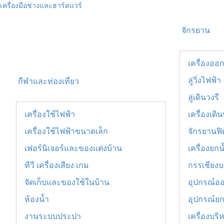
เครื่องมือช่างและฮาร์ดแวร์
จักรยาน
เครื่องออ
ลู่วิ่งไฟฟ้า
กีฬาและท่องเที่ยว
ลู่เดินวงรี
เครื่องใช้ไฟฟ้า
เครื่องเด
เครื่องใช้ไฟฟ้าขนาดเล็ก
จักรยานฟิ
เฟอร์นิเจอร์และของแต่งบ้าน
เครื่องยกน
ทีวี เครื่องเสียง เกม
กรรเชียง
จัดเก็บและของใช้ในบ้าน
อุปกรณ์อ
ห้องน้ำ
อุปกรณ์ยก
งานระบบประปา
เครื่องบริ