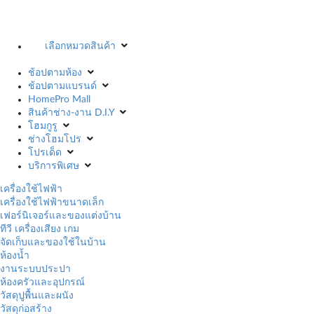
เลือกหมวดสินค้า
ช้อปตามห้อง
ช้อปตามแบรนด์
HomePro Mall
สินค้าช่าง-งาน D.I.Y
โฮมกูรู
ช่างโฮมโปร
โปรเด็ด
บริการพิเศษ
เครื่องใช้ไฟฟ้า
เครื่องใช้ไฟฟ้าขนาดเล็ก
เฟอร์นิเจอร์และของแต่งบ้าน
ทีวี เครื่องเสียง เกม
จัดเก็บและของใช้ในบ้าน
ห้องน้ำ
งานระบบประปา
ห้องครัวและอุปกรณ์
วัสดุปูพื้นและผนัง
วัสดุก่อสร้าง