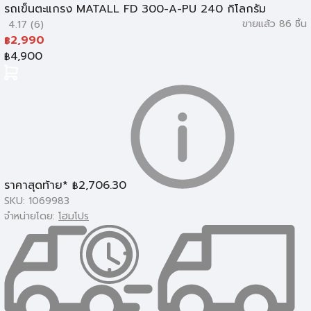
รถเข็นตะแกรง MATALL FD 300-A-PU 240 กิโลกรัม
ขายแล้ว 86 ชิ้น
4.17 (6)
2,990
฿
4,900
฿
ราคาสุดท้าย*
2,706.30
฿
SKU: 1069983
จำหน่ายโดย:
โฮมโปร
รถยกพาเลทและพาเลท