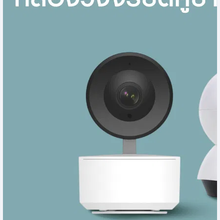
เครื่องฉีดน้ำและอุปกรณ์