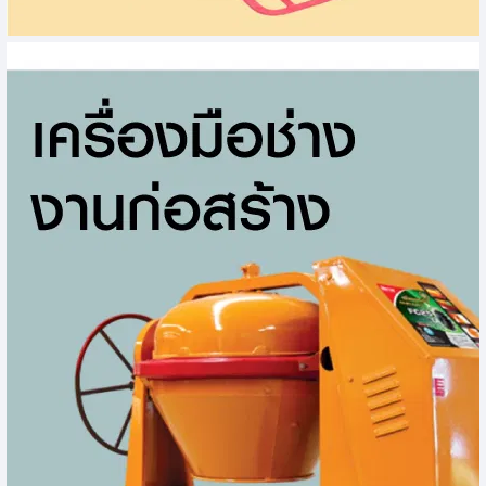
เครื่องมือโยธา