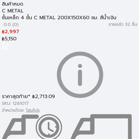
กล่องเครื่องมือและอุปกรณ์จัดเก็บ
สินค้าหมด
C METAL
ชั้นเหล็ก 4 ชั้น C METAL 200X150X60 ซม. สีน้ำเงิน
ขายแล้ว 32 ชิ้น
0.0 (0)
2,997
฿
5,150
฿
ราคาสุดท้าย*
2,713.09
฿
SKU: 1261017
จำหน่ายโดย:
โฮมโปร