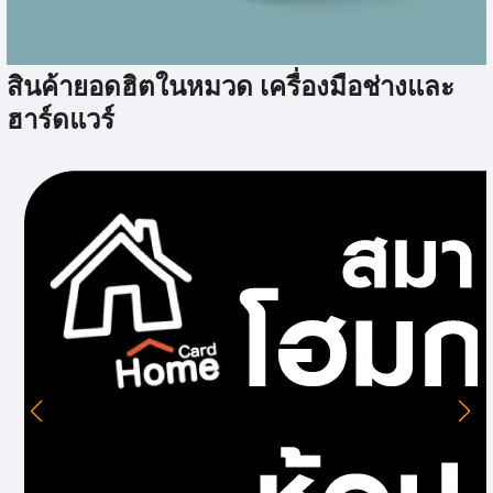
เครื่องดูดฝุ่นอุตสาหกรรม
สินค้ายอดฮิตในหมวด เครื่องมือช่างและ
ฮาร์ดแวร์