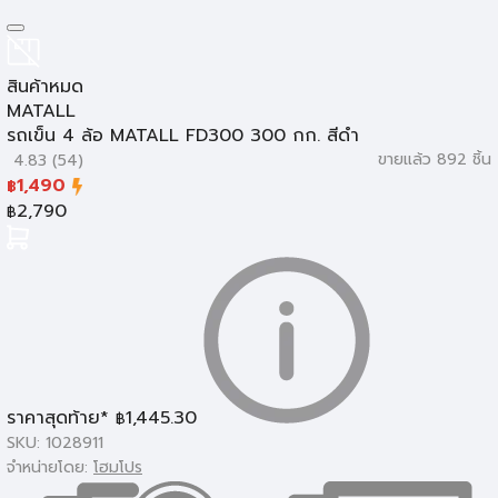
สินค้าหมด
MATALL
รถเข็น 4 ล้อ MATALL FD300 300 กก. สีดำ
ขายแล้ว 892 ชิ้น
4.83 (54)
1,490
฿
2,790
฿
ราคาสุดท้าย*
1,445.30
฿
SKU: 1028911
จำหน่ายโดย:
โฮมโปร