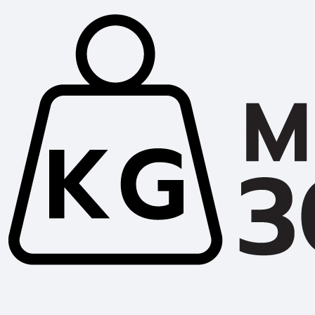
กล้องวงจรปิด