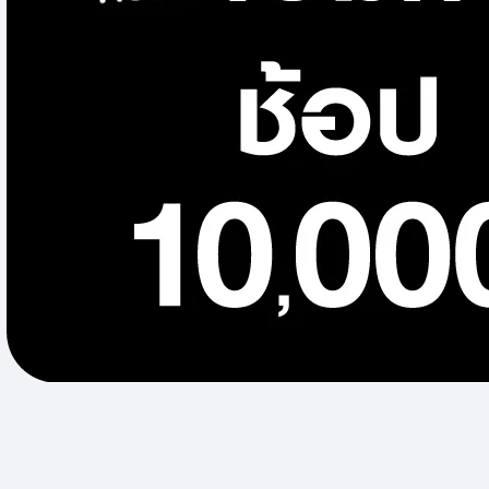
ชุดและอุปกรณ์เซฟตี้