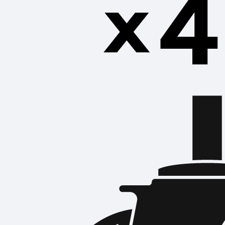
รถเข็นและอุปกรณ์เคลื่อนย้าย