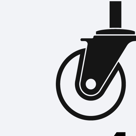
บันได