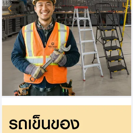
แบตเตอรี่ & อุปกรณ์เครื่องมือไร้สาย