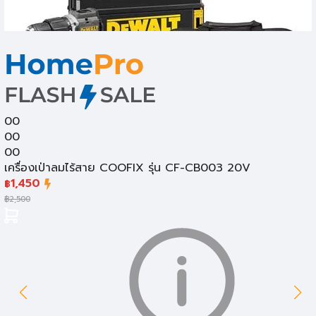
00
00
00
เครื่องเป่าลมไร้สาย COOFIX รุ่น CF-CB003 20V
1,450
฿
฿
2,500
เครื่องมือไฟฟ้า