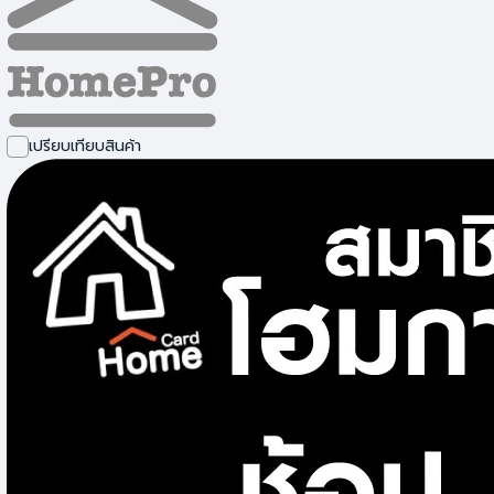
เปรียบเทียบสินค้า
เครื่องกบไสไม้และอุปกรณ์