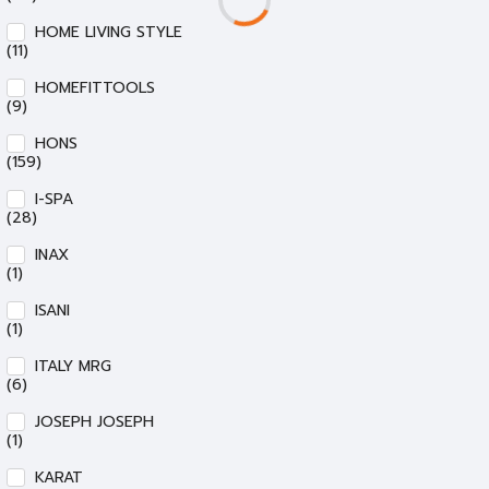
HOME LIVING STYLE
(11)
HOMEFITTOOLS
(9)
HONS
(159)
I-SPA
(28)
INAX
(1)
ISANI
(1)
ITALY MRG
(6)
JOSEPH JOSEPH
(1)
KARAT