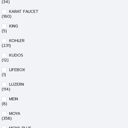
(34)
KARAT FAUCET
(160)
KING
(5)
KOHLER
(231)
KUDOS
(12)
LIFEBOX
(1)
LUZERN
(114)
MEIN
(8)
MOYA
(358)