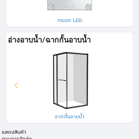
กระจก LED
อ่างอาบน้ำ/ฉากกั้นอาบน้ำ
ฉากกั้นอาบน้ำ
แสดงสินค้า