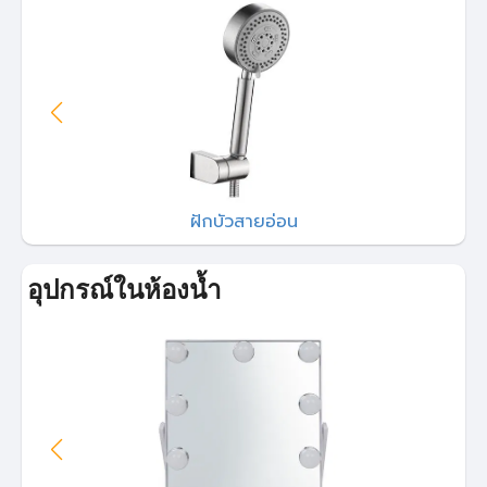
สินค้าหมด
MOYA
สุขภัณฑ์ 2 ชิ้น MOYA 013 3/6 ลิตร สีขาว
ขายแล้ว 1,029 ชิ้น
4.79 (103)
2,290
฿
ฝักบัวสายอ่อน
3,590
฿
อุปกรณ์ในห้องน้ำ
ราคาสุดท้าย*
2,027.30
฿