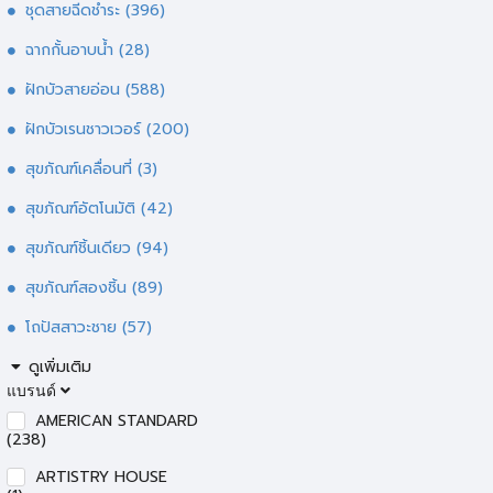
ชุดสายฉีดชำระ
(396)
ฉากกั้นอาบน้ำ
(28)
ฝักบัวสายอ่อน
(588)
ฝักบัวเรนชาวเวอร์
(200)
สุขภัณฑ์เคลื่อนที่
(3)
สุขภัณฑ์อัตโนมัติ
(42)
สุขภัณฑ์ชิ้นเดียว
(94)
สุขภัณฑ์สองชิ้น
(89)
โถปัสสาวะชาย
(57)
ดูเพิ่มเติม
แบรนด์
AMERICAN STANDARD
(238)
ARTISTRY HOUSE