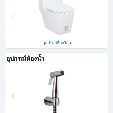
สุขภัณฑ์ชิ้นเดียว
อุปกรณ์ห้องน้ำ