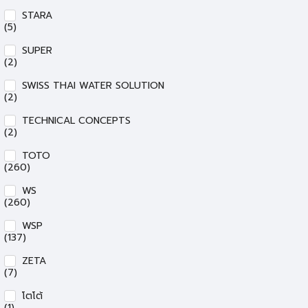
STARA
(5)
SUPER
(2)
SWISS THAI WATER SOLUTION
(2)
TECHNICAL CONCEPTS
(2)
TOTO
(260)
WS
(260)
WSP
(137)
ZETA
(7)
โตโต้
(1)