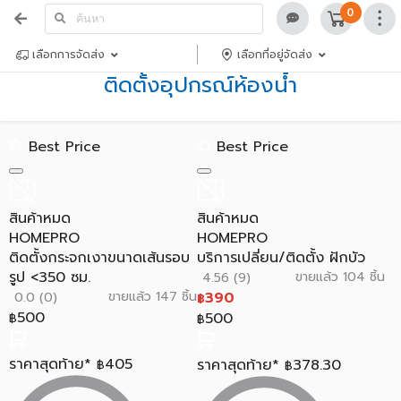
0
เลือกการจัดส่ง
เลือกที่อยู่จัดส่ง
ติดตั้งอุปกรณ์ห้องน้ำ
Best Price
Best Price
สินค้าหมด
สินค้าหมด
HOMEPRO
HOMEPRO
ติดตั้งกระจกเงาขนาดเส้นรอบ
บริการเปลี่ยน/ติดตั้ง ฝักบัว
รูป <350 ซม.
ขายแล้ว 104 ชิ้น
4.56 (9)
ขายแล้ว 147 ชิ้น
390
0.0 (0)
฿
500
500
฿
฿
ราคาสุดท้าย*
405
ราคาสุดท้าย*
378.30
฿
฿