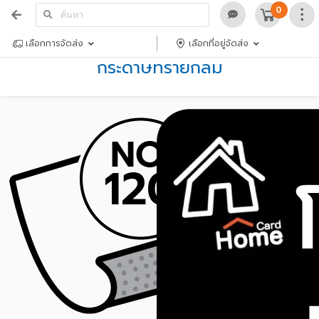
0
เลือกการจัดส่ง
เลือกที่อยู่จัดส่ง
กระดาษทรายกลม