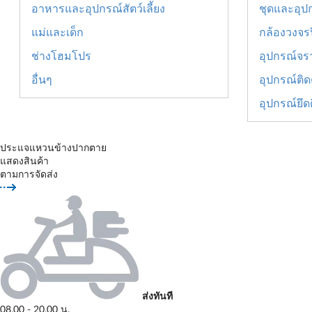
อาหารและอุปกรณ์สัตว์เลี้ยง
ชุดและอุปก
แม่และเด็ก
กล้องวงจร
ช่างโฮมโปร
อุปกรณ์จร
อื่นๆ
อุปกรณ์ติดต
อุปกรณ์ยึด
ประแจแหวนข้างปากตาย
แสดงสินค้า
ตามการจัดส่ง
ส่งทันที
08.00 - 20.00 น.