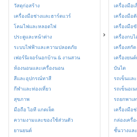
วัสดุก่อสร้าง
เครื่องมือ
เครื่องมือช่างและฮาร์ดแวร์
เครื่องมือ
โคมไฟและหลอดไฟ
เครื่องมือ
ประตูและหน้าต่าง
เครื่องกบไ
ระบบไฟฟ้าและความปลอดภัย
เครื่องสกัด
เฟอร์นิเจอร์นอกบ้าน & งานสวน
เครื่องยนต์
ห้องนอนและเครื่องนอน
บันได
สีและอุปกรณ์ทาสี
รถเข็นและอ
กีฬาและท่องเที่ยว
รถเข็นอเน
สุขภาพ
รถยกพาเล
มือถือ ไอที แกดเจ็ต
เครื่องมือช
ความงามและของใช้ส่วนตัว
กล่องเครื่
ยานยนต์
ชั้นวางและ