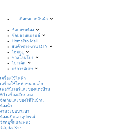
เลือกหมวดสินค้า
ช้อปตามห้อง
ช้อปตามแบรนด์
HomePro Mall
สินค้าช่าง-งาน D.I.Y
โฮมกูรู
ช่างโฮมโปร
โปรเด็ด
บริการพิเศษ
เครื่องใช้ไฟฟ้า
เครื่องใช้ไฟฟ้าขนาดเล็ก
เฟอร์นิเจอร์และของแต่งบ้าน
ทีวี เครื่องเสียง เกม
จัดเก็บและของใช้ในบ้าน
ห้องน้ำ
งานระบบประปา
ห้องครัวและอุปกรณ์
วัสดุปูพื้นและผนัง
วัสดุก่อสร้าง