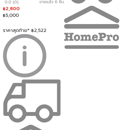
ขายแล้ว 6 ชิ้น
0.0 (0)
2,800
฿
5,000
฿
ราคาสุดท้าย*
2,522
฿