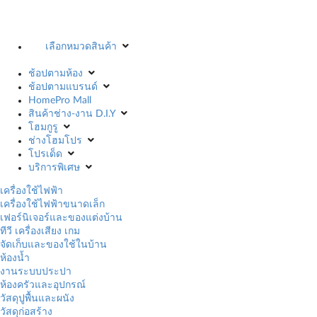
เลือกหมวดสินค้า
ช้อปตามห้อง
ช้อปตามแบรนด์
HomePro Mall
สินค้าช่าง-งาน D.I.Y
โฮมกูรู
ช่างโฮมโปร
โปรเด็ด
บริการพิเศษ
เครื่องใช้ไฟฟ้า
เครื่องใช้ไฟฟ้าขนาดเล็ก
เฟอร์นิเจอร์และของแต่งบ้าน
ทีวี เครื่องเสียง เกม
จัดเก็บและของใช้ในบ้าน
ห้องน้ำ
งานระบบประปา
ห้องครัวและอุปกรณ์
วัสดุปูพื้นและผนัง
วัสดุก่อสร้าง