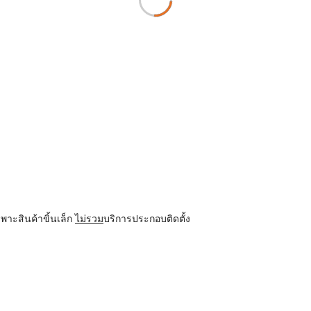
พาะสินค้าขิ้นเล็ก
ไม่รวม
บริการประกอบติดตั้ง