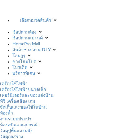
เลือกหมวดสินค้า
ช้อปตามห้อง
ช้อปตามแบรนด์
HomePro Mall
สินค้าช่าง-งาน D.I.Y
โฮมกูรู
ช่างโฮมโปร
โปรเด็ด
บริการพิเศษ
เครื่องใช้ไฟฟ้า
เครื่องใช้ไฟฟ้าขนาดเล็ก
เฟอร์นิเจอร์และของแต่งบ้าน
ทีวี เครื่องเสียง เกม
จัดเก็บและของใช้ในบ้าน
ห้องน้ำ
งานระบบประปา
ห้องครัวและอุปกรณ์
วัสดุปูพื้นและผนัง
วัสดุก่อสร้าง