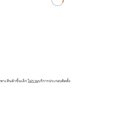
พาะสินค้าขิ้นเล็ก
ไม่รวม
บริการประกอบติดตั้ง