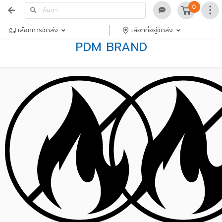
0
เลือกการจัดส่ง
เลือกที่อยู่จัดส่ง
PDM BRAND