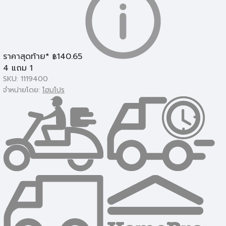
โคมไฟเพดาน
ราคาสุดท้าย*
140.65
฿
4 แถม 1
SKU: 1119400
จำหน่ายโดย:
โฮมโปร