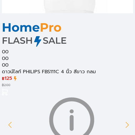
00
00
00
ดาวน์ไลท์ PHILIPS FBS111C 4 นิ้ว สีขาว กลม
125
฿
฿
200
หลอดไฟ