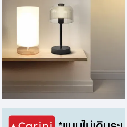
ไฟสนาม