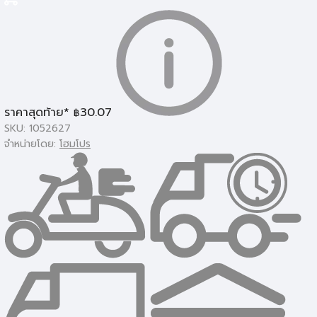
โคมไฟภายนอก
ราคาสุดท้าย*
30.07
฿
SKU: 1052627
จำหน่ายโดย:
โฮมโปร