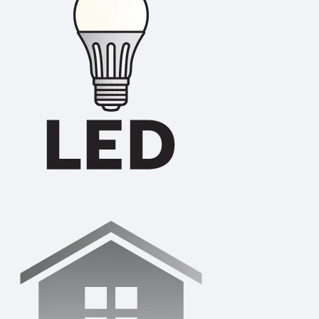
พัดลมตกแต่ง