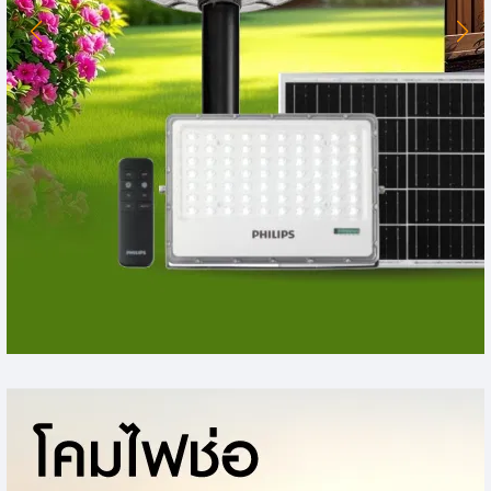
หลอดยาว