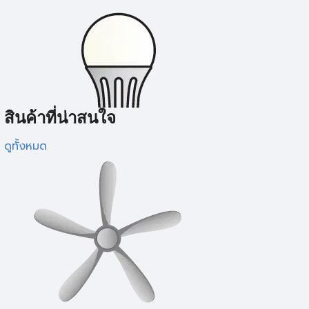
สินค้าที่น่าสนใจ
ดูทั้งหมด
สินค้าหมด
ส
LAMPTAN
L
หลอด LED LAMPTAN BULB GLOSS 9 วัตต์ WARM
ห