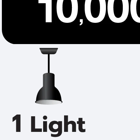
โคมไฟ