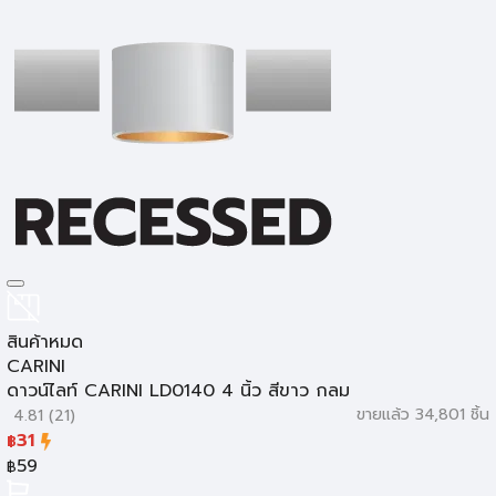
โคมไฮเบย์
สินค้าหมด
CARINI
ดาวน์ไลท์ CARINI LD0140 4 นิ้ว สีขาว กลม
ขายแล้ว 34,801 ชิ้น
4.81 (21)
31
฿
59
฿