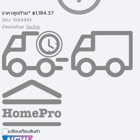
ราคาสุดท้าย*
1,184.37
฿
SKU: 1094993
จำหน่ายโดย:
โฮมโปร
โคมไฟถาด
เปรียบเทียบสินค้า