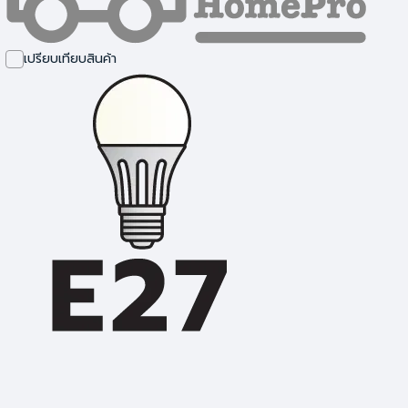
แทรคไลท์
เปรียบเทียบสินค้า