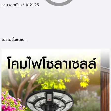
ราคาสุดท้าย*
121.25
฿
โปรโมชั่นแนะนำ
หลอดสั้น