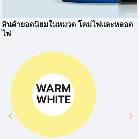
หลอดไฟอัจฉริยะ
สินค้ายอดนิยมในหมวด โคมไฟและหลอด
ไฟ