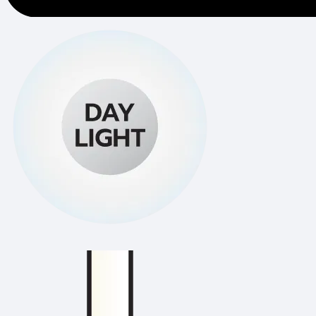
โคมไฟสำนักงาน