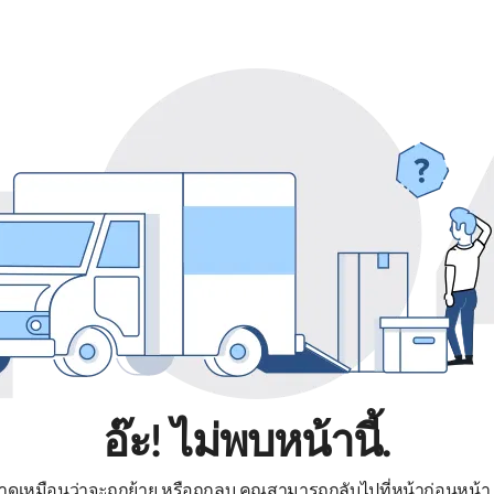
อ๊ะ! ไม่พบหน้านี้.
หาดูเหมือนว่าจะถูกย้าย หรือถูกลบ คุณสามารถกลับไปที่หน้าก่อนหน้า