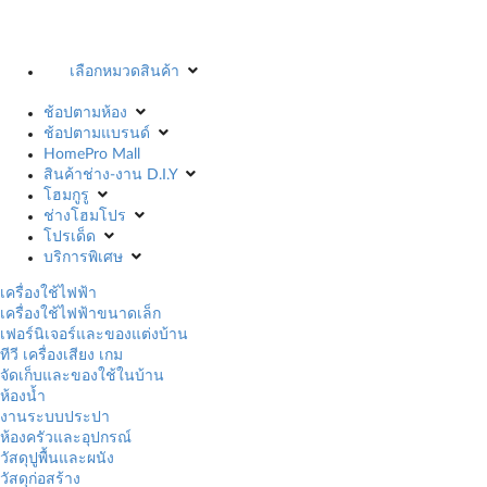
เลือกหมวดสินค้า
ช้อปตามห้อง
ช้อปตามแบรนด์
HomePro Mall
สินค้าช่าง-งาน D.I.Y
โฮมกูรู
ช่างโฮมโปร
โปรเด็ด
บริการพิเศษ
เครื่องใช้ไฟฟ้า
เครื่องใช้ไฟฟ้าขนาดเล็ก
เฟอร์นิเจอร์และของแต่งบ้าน
ทีวี เครื่องเสียง เกม
จัดเก็บและของใช้ในบ้าน
ห้องน้ำ
งานระบบประปา
ห้องครัวและอุปกรณ์
วัสดุปูพื้นและผนัง
วัสดุก่อสร้าง