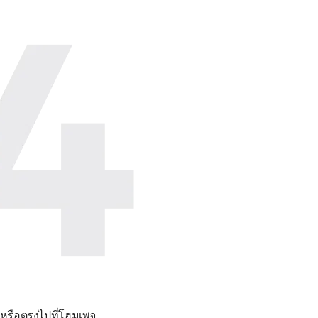
 หรือตรงไปที่โฮมเพจ